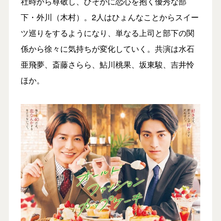
社時から尊敬し、ひそかに恋心を抱く優秀な部
下・外川（木村）。2人はひょんなことからスイー
ツ巡りをするようになり、単なる上司と部下の関
係から徐々に気持ちが変化していく。共演は水石
亜飛夢、斎藤さらら、鮎川桃果、坂東駿、吉井怜
ほか。