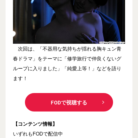
次回は、「不器用な気持ちが揺れる胸キュン青
春ドラマ」をテーマに「修学旅行で仲良くないグ
ループに入りました」「純愛上等！」などを語り
ます！
FODで視聴する
【コンテンツ情報】
いずれもFODで配信中