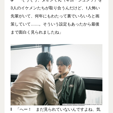
3人のイケメンたちが取り合うんだけど、1人怖い
先輩がいて、何年にもわたって裏でいろいろと画
策していて……。そういう設定もあったから最後
まで面白く見られましたね」
I
「へー！ まだ見られていないんですよね、気