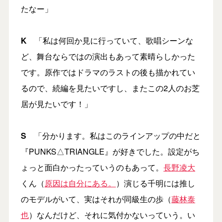
たなー」
K
「私は何回か見に行っていて、歌唱シーンな
ど、舞台ならではの演出もあって素晴らしかった
です。原作ではドラマのラストの後も描かれてい
るので、続編を見たいですし、またこの2人のお芝
居が見たいです！」
S
「分かります。私はこのラインアップの中だと
『PUNKS△TRIANGLE』が好きでした。設定がち
ょっと面白かったっていうのもあって。
長野凌大
くん（
原因は自分にある。
）演じる千明には推し
のモデルがいて、実はそれが同級生の歩（
藤林泰
也
）なんだけど、それに気付かないっていう。い