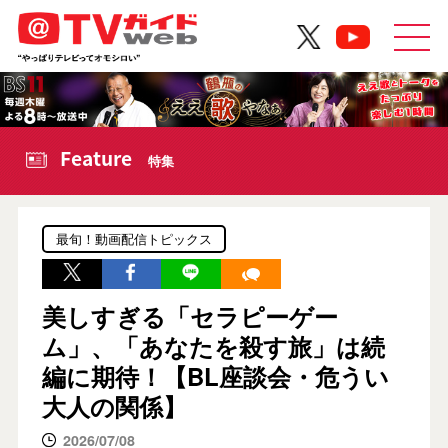
Feature
特集
最旬！動画配信トピックス
美しすぎる「セラピーゲー
ム」、「あなたを殺す旅」は続
編に期待！【BL座談会・危うい
大人の関係】
2026/07/08