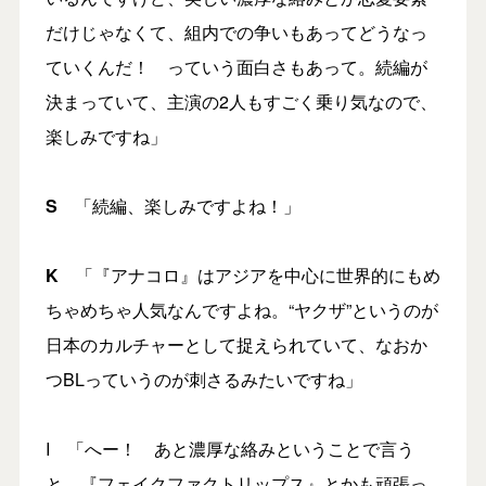
だけじゃなくて、組内での争いもあってどうなっ
ていくんだ！ っていう面白さもあって。続編が
決まっていて、主演の2人もすごく乗り気なので、
楽しみですね」
S
「続編、楽しみですよね！」
K
「『アナコロ』はアジアを中心に世界的にもめ
ちゃめちゃ人気なんですよね。“ヤクザ”というのが
日本のカルチャーとして捉えられていて、なおか
つBLっていうのが刺さるみたいですね」
I 「へー！ あと濃厚な絡みということで言う
と、『フェイクファクトリップス』とかも頑張っ