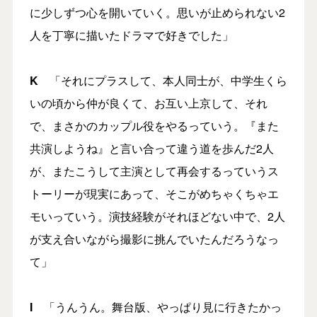
に少しずつ心を開いていく。思いが止められない2
人を丁寧に描いたドラマで好きでした」
K
「それにプラスして、本人同士が、中学生くら
いの頃から仲が良くて、お互い上京して、それ
で、まさかのカップル役をやるっていう。『また
共演しようね』と言い合って違う道を歩んだ2人
が、またこうして主演として再会するっていうス
トーリーが現実にあって、そこがめちゃくちゃエ
モいっていう。演技経験がそれほどない中で、2人
が支え合いながら撮影に挑んでいたんだろうなっ
て」
I
「うんうん。舞台版、やっぱり見に行きたかっ