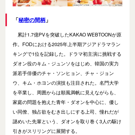
「
秘密の間柄
」
累計1.7億PVを突破したKAKAO WEBTOONが原
作。FODにおける2025年上半期アジアドラマラン
キングで1位を記録した。ドラマ初主演に挑戦する
ダオン役のキム・ジュンソをはじめ、韓国の実力
派若手俳優のチャ・ソンヒョン、チャ・ジョン
ウ、キム・ホヨンの演技も注目された。名門大学
を卒業し、周囲からは順風満帆に見えながらも、
家庭の問題を抱えた青年・ダオンを中心に、優し
い同僚、独占欲をむき出しにする上司、憧れだが
謎めいた先輩という、ダオンを取り巻く3人の駆け
引きがスリリングに展開する。