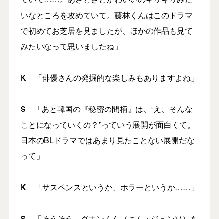
いなところを攻めていて。藤林くんはこのドラマ
で初めてお芝居を見ましたが、ほかの作品も見て
みたいなって思いましたね」
K
「俳優さんの発掘的な楽しみもありますよね」
S
「あと韓国の『秘密の間柄』は、“え、そんな
ことになっていくの？”っていう展開が面白くて。
日本のBLドラマではあまり見たことない展開だな
って」
K
「サスペンスというか、ホラーというか……」
S
「そうそう、ダオンくん（キム・ジュンソ）を