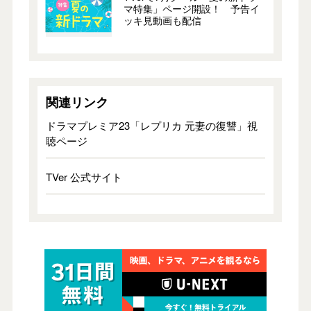
マ特集」ページ開設！ 予告イ
ッキ見動画も配信
関連リンク
ドラマプレミア23「レプリカ 元妻の復讐」視
聴ページ
TVer 公式サイト