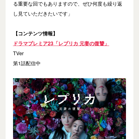
る重要な回でもありますので、ぜひ何度も繰り返
し見ていただきたいです」
【コンテンツ情報】
ドラマプレミア23「レプリカ 元妻の復讐」
TVer
第1話配信中