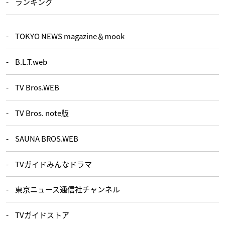
ランキング
TOKYO NEWS magazine＆mook
B.L.T.web
TV Bros.WEB
TV Bros. note版
SAUNA BROS.WEB
TVガイドみんなドラマ
東京ニュース通信社チャンネル
TVガイドストア