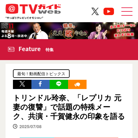
Feature
特集
最旬！動画配信トピックス
トリンドル玲奈、「レプリカ 元
妻の復讐」で話題の特殊メー
ク、共演・千賀健永の印象を語る
2025/07/08