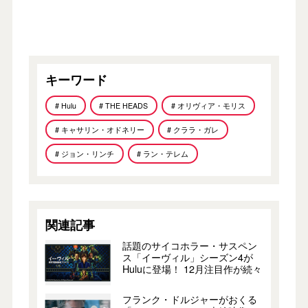
キーワード
# Hulu
# THE HEADS
# オリヴィア・モリス
# キャサリン・オドネリー
# クララ・ガレ
# ジョン・リンチ
# ラン・テレム
関連記事
話題のサイコホラー・サスペン
ス「イーヴィル」シーズン4が
Huluに登場！ 12月注目作が続々
フランク・ドルジャーがおくる