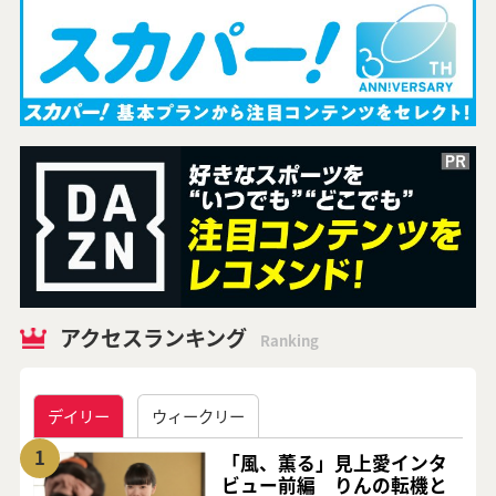
アクセスランキング
Ranking
デイリー
ウィークリー
1
「風、薫る」見上愛インタ
ビュー前編 りんの転機と