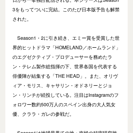
3をもってついに完結。このたび日本版予告も解禁
された。
Season1・2に引き続き、エミー賞を受賞した世
界的ヒットドラマ「HOMELAND／ホームランド」
のエグゼクティブ・プロデューサーを務めたラ
ン・テレム製作総指揮の下、世界各国を代表する
俳優陣が結集する「THE HEAD」。また、オリヴ
ィア・モリス、キャサリン・オドネリーとジョ
ン・リンチが続投している。注目はInstagramのフ
ォロワー数約500万人のスペイン出身の大人気女
優、クララ・ガレの参戦だ。
Season1は地球最果ての地・南極の秘密研究施