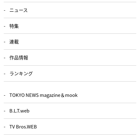
ニュース
特集
連載
作品情報
ランキング
TOKYO NEWS magazine＆mook
B.L.T.web
TV Bros.WEB