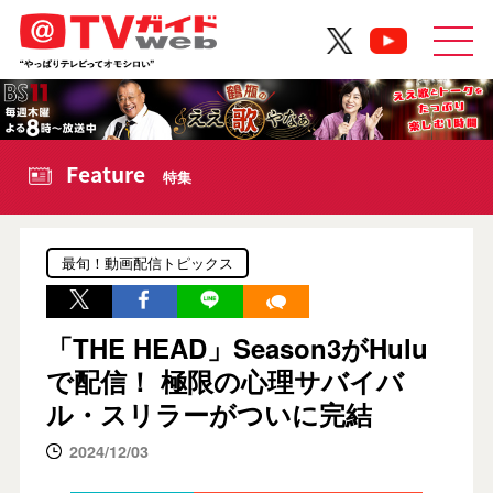
Feature
特集
最旬！動画配信トピックス
「THE HEAD」Season3がHulu
で配信！ 極限の⼼理サバイバ
ル・スリラーがついに完結
2024/12/03