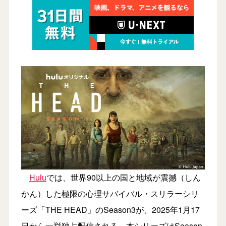
Hulu
では、世界90以上の国と地域が震撼（しん
かん）した極限の⼼理サバイバル・スリラーシリ
ーズ「THE HEAD」のSeason3が、2025年1月17
日から一挙独占配信される。本シリーズはSeason