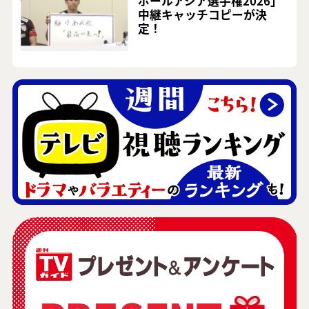
ボールアジア選手権2026」
中継キャッチコピーが決
定！