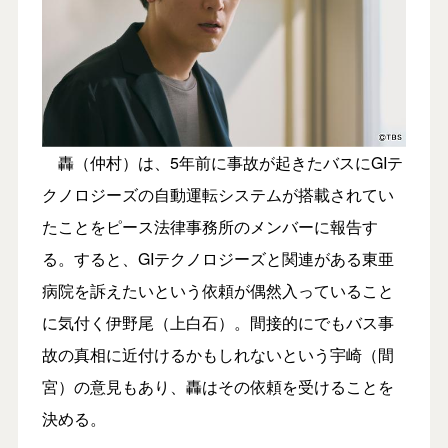
轟（仲村）は、5年前に事故が起きたバスにGIテ
クノロジーズの自動運転システムが搭載されてい
たことをピース法律事務所のメンバーに報告す
る。すると、GIテクノロジーズと関連がある東亜
病院を訴えたいという依頼が偶然入っていること
に気付く伊野尾（上白石）。間接的にでもバス事
故の真相に近付けるかもしれないという宇崎（間
宮）の意見もあり、轟はその依頼を受けることを
決める。