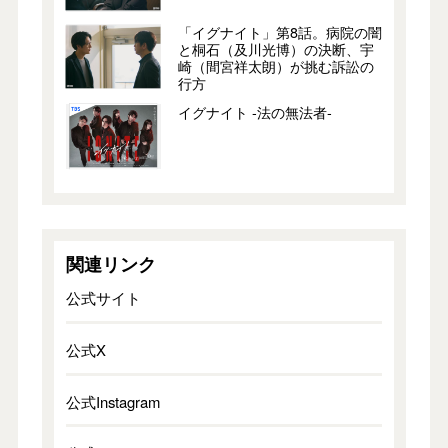
「イグナイト」第8話。病院の闇
と桐石（及川光博）の決断、宇
崎（間宮祥太朗）が挑む訴訟の
行方
イグナイト -法の無法者-
関連リンク
公式サイト
公式X
公式Instagram