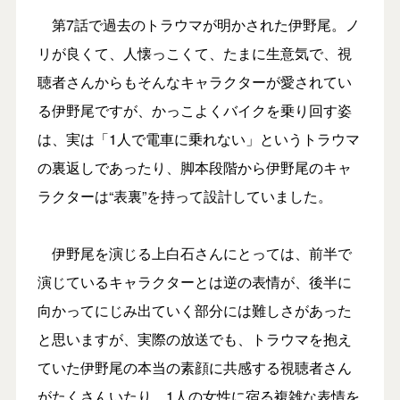
第7話で過去のトラウマが明かされた伊野尾。ノ
リが良くて、人懐っこくて、たまに生意気で、視
聴者さんからもそんなキャラクターが愛されてい
る伊野尾ですが、かっこよくバイクを乗り回す姿
は、実は「1人で電車に乗れない」というトラウマ
の裏返しであったり、脚本段階から伊野尾のキャ
ラクターは“表裏”を持って設計していました。
伊野尾を演じる上白石さんにとっては、前半で
演じているキャラクターとは逆の表情が、後半に
向かってにじみ出ていく部分には難しさがあった
と思いますが、実際の放送でも、トラウマを抱え
ていた伊野尾の本当の素顔に共感する視聴者さん
がたくさんいたり、1人の女性に宿る複雑な表情を