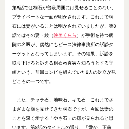
第8話では桐石が普段周囲には見せることのない、
プライベートな一面が明かされます。これまで桐
石には妻がいることは明かされていましたが、第8
話ではその妻・綾（
映美くらら
）が手術を待つ病
院の名医が、偶然にもピース法律事務所の訴訟タ
ーゲットとなってしまいます。その結果、訴訟を
取り下げろと訴える桐石vs真実を知ろうとする宇
崎という、前回コンビを組んでいた2人の対立が見
どころの一つです。
また、チャラ石、地味石、キモ石…これまでさ
まざまな顔を見せてきた桐石ですが、今回は妻の
ことを深く愛する「やさ石」の顔が見られると思
います。第8話のタイトルの通り、「愛か、正義