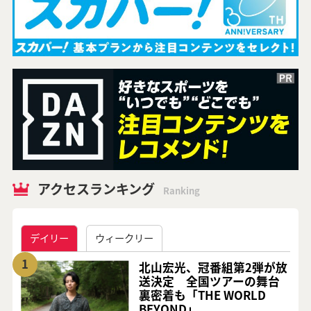
アクセスランキング
Ranking
デイリー
ウィークリー
1
北山宏光、冠番組第2弾が放
送決定 全国ツアーの舞台
裏密着も「THE WORLD
BEYOND」