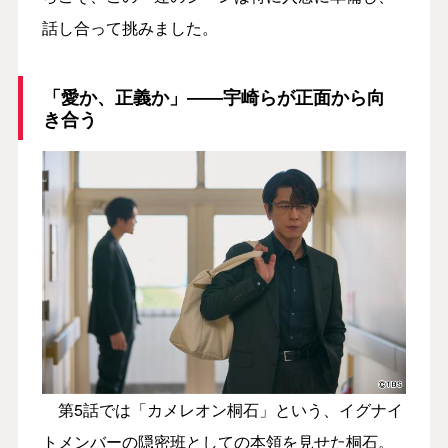
話し合って挑みました。
「愛か、正義か」――宇崎らが正面から向
き合う
第5話では「カメレオン桐石」という、イグナイ
トメンバーの隠密班としての本領を見せた桐石。