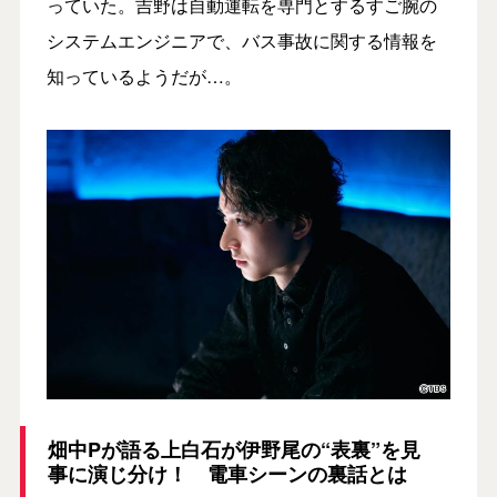
っていた。吉野は自動運転を専門とするすご腕の
システムエンジニアで、バス事故に関する情報を
知っているようだが…。
畑中Pが語る上白石が伊野尾の“表裏”を見
事に演じ分け！ 電車シーンの裏話とは