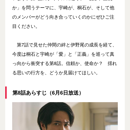
か」を問うテーマに、宇崎が、桐石が、そして他
のメンバーがどう向き合っていくのかにぜひご注
目ください。
第7話で見せた仲間の絆と伊野尾の成長を経て、
今度は桐石と宇崎が「愛」と「正義」を巡って真
っ向から衝突する第8話。信頼か、使命か？ 揺れ
る思いの行方を、どうか見届けてほしい。
第8話あらすじ（6月6日放送）