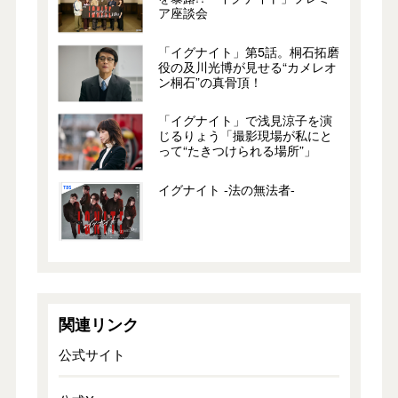
ア座談会
「イグナイト」第5話。桐石拓磨
役の及川光博が見せる“カメレオ
ン桐石”の真骨頂！
「イグナイト」で浅見涼子を演
じるりょう「撮影現場が私にと
って“たきつけられる場所”」
イグナイト -法の無法者-
関連リンク
公式サイト