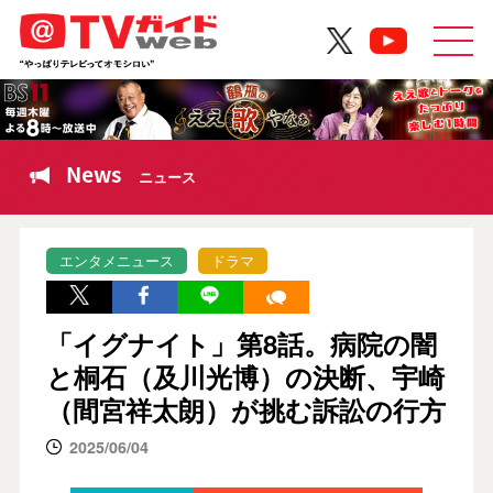
News
ニュース
エンタメニュース
ドラマ
「イグナイト」第8話。病院の闇
と桐石（及川光博）の決断、宇崎
（間宮祥太朗）が挑む訴訟の行方
2025/06/04