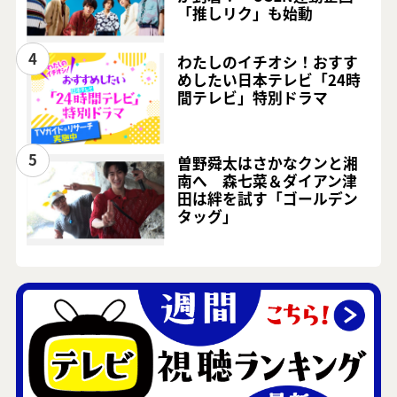
「推しリク」も始動
4
わたしのイチオシ！おすす
めしたい日本テレビ「24時
間テレビ」特別ドラマ
5
曽野舜太はさかなクンと湘
南へ 森七菜＆ダイアン津
田は絆を試す「ゴールデン
タッグ」