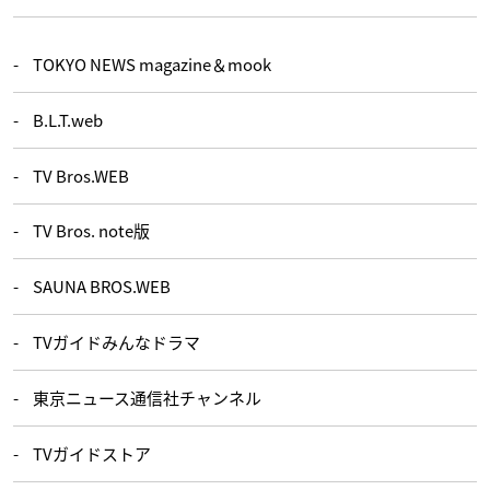
TOKYO NEWS magazine＆mook
B.L.T.web
TV Bros.WEB
TV Bros. note版
SAUNA BROS.WEB
TVガイドみんなドラマ
東京ニュース通信社チャンネル
TVガイドストア