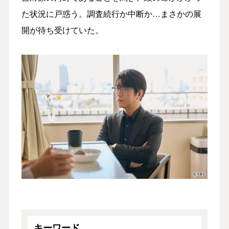
た状況に戸惑う。調査続行か中断か…まさかの展
開が待ち受けていた。
キーワード