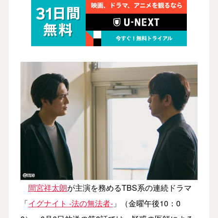
間宮祥太朗
が主演を務めるTBS系の連続ドラマ
「
イグナイト -法の無法者-
」（金曜午後10：0