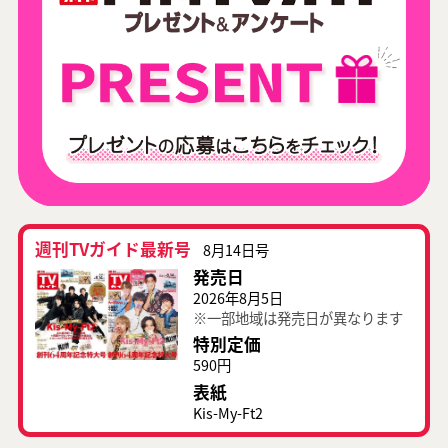
週刊TVガイド最新号
8月14日号
発売日
2026年8月5日
※一部地域は発売日が異なります
特別定価
590円
表紙
Kis-My-Ft2