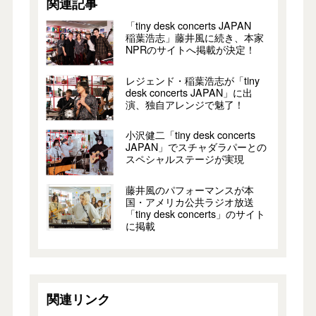
関連記事
「tiny desk concerts JAPAN
稲葉浩志」藤井風に続き、本家
NPRのサイトへ掲載が決定！
レジェンド・稲葉浩志が「tiny
desk concerts JAPAN」に出
演、独自アレンジで魅了！
小沢健二「tiny desk concerts
JAPAN」でスチャダラパーとの
スペシャルステージが実現
藤井風のパフォーマンスが本
国・アメリカ公共ラジオ放送
「tiny desk concerts」のサイト
に掲載
関連リンク