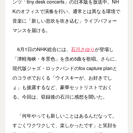
ンツ「tiny desk concerts」の日本版を放送中。NH
Kのオフィスで演奏を行い、通常とは異なる環境で
音楽に「新しい息吹を吹き込む」ライブパフォー
マンスを届ける。
6月1日のNHK総合には、
石川さゆり
が登場し
「津軽海峡・冬景色」を含め5曲を歌唱。さらに、
現代版ジャズ・ロックバンドのfox capture planと
のコラボでおくる「ウイスキーが、お好きでし
ょ」も披露するなど、豪華セットリストでおく
る。今回は、収録後の石川に感想を聞いた。
「何年やっても新しいことはあるんだなって。
すごくワクワクして、楽しかったです」と笑顔を