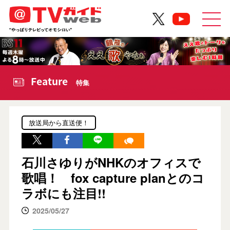
Feature
特集
放送局から直送便！
石川さゆりがNHKのオフィスで
歌唱！ fox capture planとのコ
ラボにも注目!!
2025/05/27