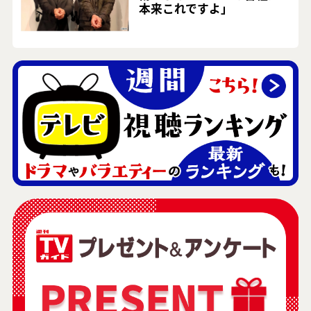
本来これですよ」