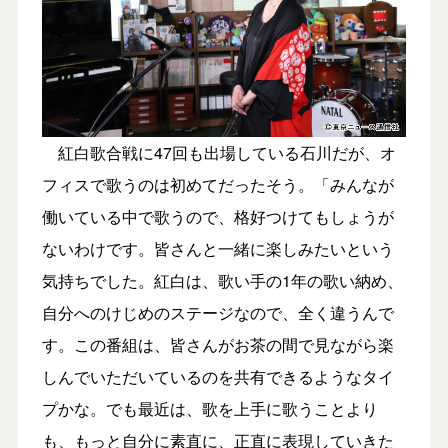
紅白歌合戦に47回も出場している石川だが、オ
フィスで歌うのは初めてだったそう。「みんなが
働いている中で歌うので、格好つけてもしょうが
ないわけです。皆さんと一緒に楽しみたいという
気持ちでした。紅白は、歌い手の1年の歌い納め、
自分へのけじめのステージなので、全く違うんで
す。この番組は、皆さんがお茶の間で見ながら楽
しんでいただいているのを共有できるようなタイ
プかな。でも最近は、歌を上手に歌うことより
も、もっと自分に素直に、正直に表現していきた