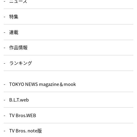
ニュース
特集
連載
作品情報
ランキング
TOKYO NEWS magazine＆mook
B.L.T.web
TV Bros.WEB
TV Bros. note版