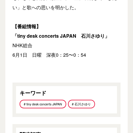
い」と歌への思いを明かした。
【番組情報】
「tiny desk concerts JAPAN 石川さゆり」
NHK総合
6月1日 日曜 深夜0：25〜0：54
キーワード
# tiny desk concerts JAPAN
# 石川さゆり