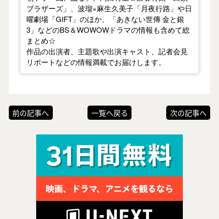
ブラザーズ」、波瑠×麻生久美子「月夜行路」や日
曜劇場「GIFT」のほか、「あきない世傳 金と銀
3」などのBS＆WOWOWドラマの情報も含めて総
まとめ☆
作品の出演者、主題歌や出演キャスト、記者会見
リポートなどの情報満載でお届けします。
前の記事へ
一覧へ戻る
次の記事へ