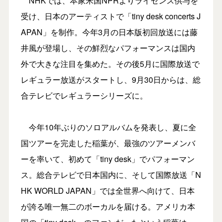
NHKでは、本家米国NPRよりライセンス供与を
受け、日本のアーティストで「tiny desk concerts J
APAN」を制作。今年3月の日本版初回放送には藤
井風が登場し、その鮮烈なパフォーマンスは国内
外で大きな注目を集めた。その後5月に国際放送で
レギュラー放送がスタートし、9月30日からは、総
合テレビでレギュラーシリーズに。
今年10年ぶりのソロアルバムを発表し、夏に全
国ツアーを完走した稲葉が、最強のツアーメンバ
ーを率いて、初めて「tiny desk」でパフォーマン
ス。総合テレビで日本国内に、そして国際放送「N
HK WORLD JAPAN」では全世界へ向けて、日本
が誇る唯一無二のボーカルを届ける。アメリカ本