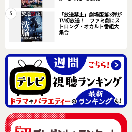
5
「放送禁止」劇場版第3弾が
TV初放送！ ファミ劇にス
トロング・オカルト番組大
集合