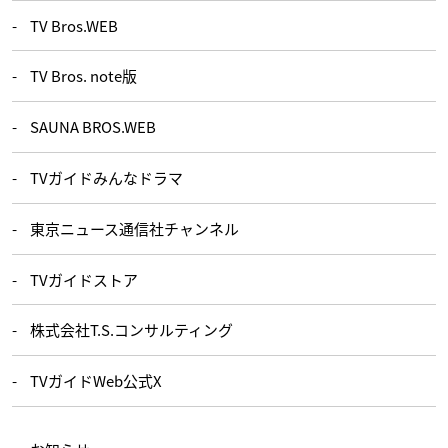
TV Bros.WEB
TV Bros. note版
SAUNA BROS.WEB
TVガイドみんなドラマ
東京ニュース通信社チャンネル
TVガイドストア
株式会社T.S.コンサルティング
TVガイドWeb公式X