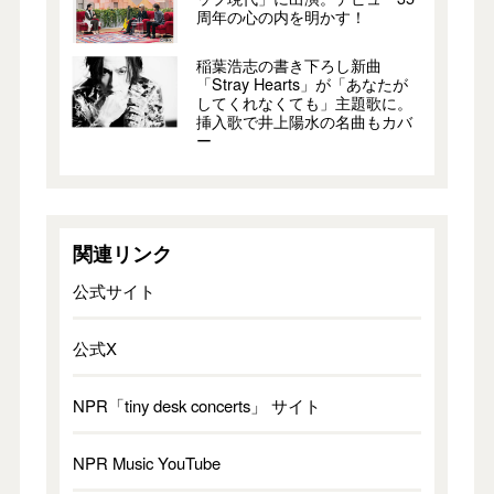
周年の心の内を明かす！
稲葉浩志の書き下ろし新曲
「Stray Hearts」が「あなたが
してくれなくても」主題歌に。
挿入歌で井上陽水の名曲もカバ
ー
関連リンク
公式サイト
公式X
NPR「tiny desk concerts」 サイト
NPR Music YouTube