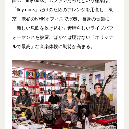
国の「tiny desk」のファンだったという稲葉は、
「tiny desk」だけのためのアレンジを用意し、東
京・渋谷のNHKオフィスで演奏、自身の音楽に
「新しい息吹を吹き込む」素晴らしいライブパフ
ォーマンスを披露。ほかでは聴けない「オリジナ
ルで最高」な音楽体験に期待が高まる。