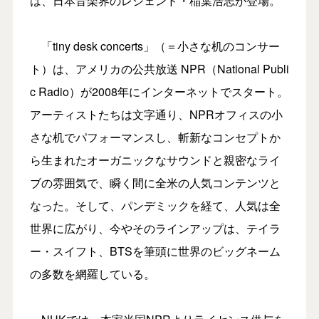
は、日本音楽界のレジェンド・稲葉浩志が登場。
「tiny desk concerts」（＝小さな机のコンサー
ト）は、アメリカの公共放送 NPR（National Publi
c Radio）が2008年にインターネットでスタート。
アーティストたちは文字通り、NPRオフィスの小
さな机でパフォーマンスし、斬新なコンセプトか
ら生まれたオーガニックなサウンドと親密なライ
ブの雰囲気で、瞬く間に全米の人気コンテンツと
なった。そして、パンデミックを経て、人気は全
世界に広がり、今やそのラインアップは、テイラ
ー・スイフト、BTSを筆頭に世界のビッグネーム
の多数を網羅している。