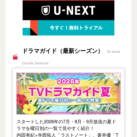
ドラマガイド（最新シーズン）
Drama
Guide Season
【2026年夏】TVドラマガイド
スタートした2026年の7月・8月・9月放送の夏ド
ラマを曜日別の一覧で見やすく紹介！
内田有紀×寺西拓人「ラストノート」、蒼井優「T