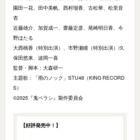
園田一花、田中美帆、西村瑠香、古松華、松里音
杏
近藤雄介、加賀成一、齋藤定彦、尾崎明日香、今
野ほたる
大西桃香（特別出演）、市野瀬瞳（特別出演）/久
保田悠来、波岡一喜
監督・脚本：大森研一
主題歌：「雨のノック」STU48（KING RECORD
S）
©2025『鬼ベラシ』製作委員会
【好評発売中！】