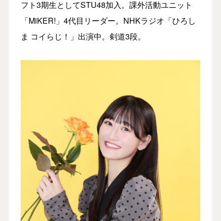
フト3期生としてSTU48加入。課外活動ユニット
「MiKER!」4代目リーダー。NHKラジオ「ひろし
ま コイらじ！」出演中。剣道3段。