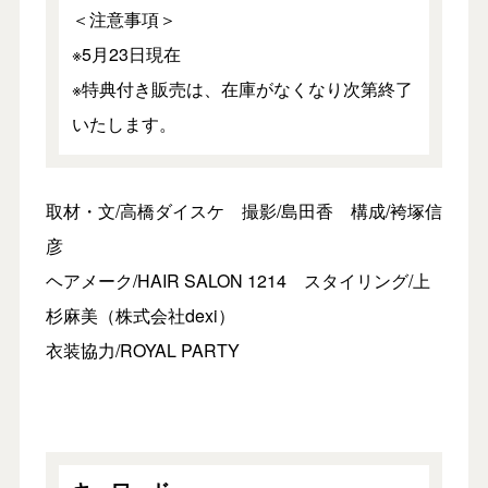
＜注意事項＞
※5月23日現在
※特典付き販売は、在庫がなくなり次第終了
いたします。
取材・文/高橋ダイスケ 撮影/島田香 構成/袴塚信
彦
ヘアメーク/HAIR SALON 1214 スタイリング/上
杉麻美（株式会社dexi）
衣装協力/ROYAL PARTY