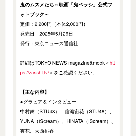
鬼のムスメたち～映画「鬼ベラシ」公式フ
ォトブック～
定価：2,200円（本体2,000円）
発売日：2025年5月26日
発行：東京ニュース通信社
詳細はTOKYO NEWS magazine&mook＜
htt
ps://zasshi.tv/
＞をご確認ください。
【主な内容】
●グラビア＆インタビュー
中村舞（STU48）、信濃宙花（STU48）、
YUNA（iScream）、HINATA（iScream）、
杏花、⼤⻄桃⾹