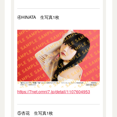
④HINATA 生写真1枚
https://7net.omni7.jp/detail/1107604953
⑤杏花 生写真1枚