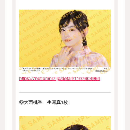
https://7net.omni7.jp/detail/1107604954
⑥大西桃香 生写真1枚