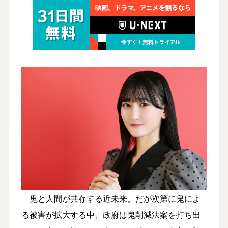
鬼と人間が共存する近未来。だが次第に鬼によ
る被害が拡大する中、政府は鬼削減法案を打ち出