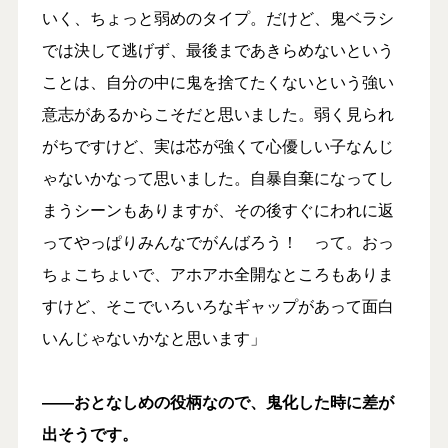
いく、ちょっと弱めのタイプ。だけど、鬼ベラシ
では決して逃げず、最後まであきらめないという
ことは、自分の中に鬼を捨てたくないという強い
意志があるからこそだと思いました。弱く見られ
がちですけど、実は芯が強くて心優しい子なんじ
ゃないかなって思いました。自暴自棄になってし
まうシーンもありますが、その後すぐにわれに返
ってやっぱりみんなでがんばろう！ って。おっ
ちょこちょいで、アホアホ全開なところもありま
すけど、そこでいろいろなギャップがあって面白
いんじゃないかなと思います」
――おとなしめの役柄なので、鬼化した時に差が
出そうです。