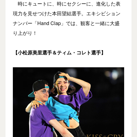
時にキュートに、時にセクシーに、進化した表
現力を見せつけた本田望結選手。エキシビション
ナンバー「Hand Clap」では、観客と一緒に大盛
り上がり！
【小松原美里選手＆ティム・コレト選手】