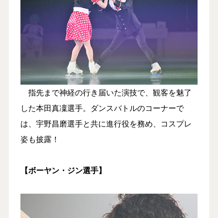
指先まで神経の行き届いた演技で、観客を魅了
した本田真凜選手。ダンスバトルのコーナーで
は、宇野昌磨選手と共に進行役を務め、コスプレ
姿も披露！
【ボーヤン・ジン選手】