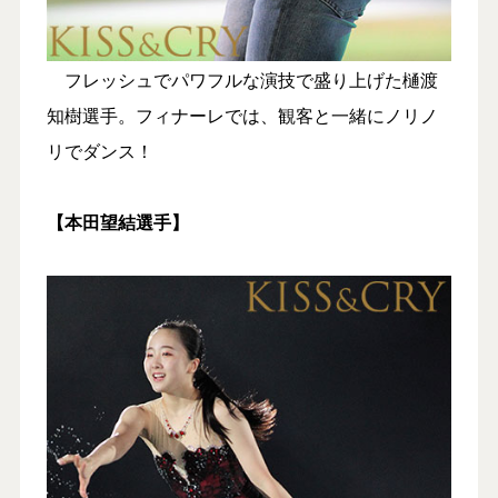
フレッシュでパワフルな演技で盛り上げた樋渡
知樹選手。フィナーレでは、観客と一緒にノリノ
リでダンス！
【本田望結選手】