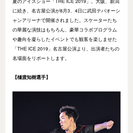
夏のアイスショー「THE ICE 2019」。大阪、新潟
に続き、名古屋公演が8月3、4日に武田テバオーシ
ャンアリーナで開催されました。スケーターたち
の華麗な演技はもちろん、豪華コラボプログラム
や趣向を凝らしたイベントでも観客を楽しませた
「THE ICE 2019」名古屋公演より、出演者たちの
名場面をリポートします。
【樋渡知樹選手】