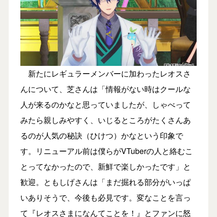
新たにレギュラーメンバーに加わったレオスさ
んについて、芝さんは「情報がない時はクールな
人が来るのかなと思っていましたが、しゃべって
みたら親しみやすく、いじるところがたくさんあ
るのが人気の秘訣（ひけつ）かなという印象で
す。リニューアル前は僕らがVTuberの人と絡むこ
とってなかったので、新鮮で楽しかったです」と
歓迎。ともしげさんは「まだ掘れる部分がいっぱ
いありそうで、今後も必見です。変なことを言っ
て『レオスさまになんてことを！』とファンに怒