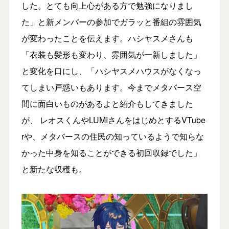
した。とても向上心がある方で勉強になりまし
た」と新メンバーの参加でガラッと番組の雰囲気
が変わったことを伝えます。ハシヤスメさんも
「衣装も髪形も変わり、雰囲気が一新しました」
と変化を口にし、「ハシヤスメハウスがなくなっ
てしまい戸惑いもあります。今までメタバース空
間に面白いものがあるよと紹介もしてきました
が、 レオスくんやLUMIさんをはじめとするVTube
rや、メタバースの住民の知っているようで知らな
かった中身を知ることができる初回収録でした」
と新たな収穫も。