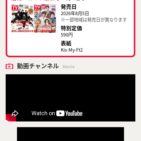
発売日
2026年8月5日
※一部地域は発売日が異なります
特別定価
590円
表紙
Kis-My-Ft2
動画チャンネル
Movie