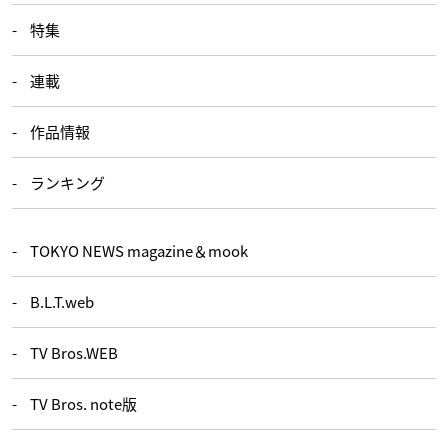
特集
連載
作品情報
ランキング
TOKYO NEWS magazine＆mook
B.L.T.web
TV Bros.WEB
TV Bros. note版