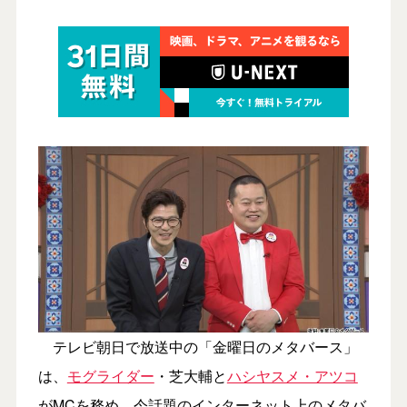
テレビ朝日で放送中の「金曜日のメタバース」
は、
モグライダー
・芝大輔と
ハシヤスメ・アツコ
がMCを務め、今話題のインターネット上のメタバ