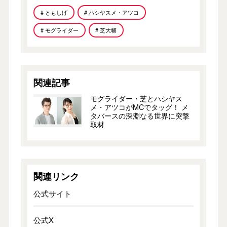
# ともしげ
# ハシヤスメ・アツコ
# モグライダー
# 芝大輔
関連記事
モグライダー・芝とハシヤス
メ・アツコがMCでタッグ！ メ
タバースの深淵なる世界に突撃
取材
関連リンク
公式サイト
公式X