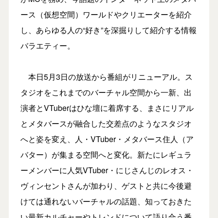
ース（仮想空間）ワールドやクリエーターを紹介
し、あらゆる人の“好き”を深掘りして紹介する情報
バラエティー。
本日5月3日の放送から番組がリニューアル。ス
タジオをこれまでのバーチャル空間から一新、出
演者とVTuberはひな壇に着席する、まさにリアル
とメタバースが融合した交差点のようなスタジオ
へと姿を変え、人・VTuber・メタバース住人（ア
バター）が集まる空間へと変化。新たにレギュラ
ーメンバーに人気VTuber・にじさんじのレオス・
ヴィンセントさんが加わり、ゲストと共に今後避
けては通れないバーチャルの話題、知っておきた
い最新カルチャーやトレンドについて語り合う番