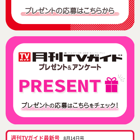
週刊TVガイド最新号
8月14日号