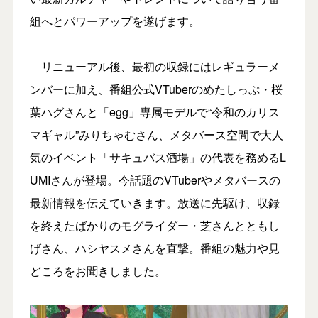
組へとパワーアップを遂げます。
リニューアル後、最初の収録にはレギュラーメ
ンバーに加え、番組公式VTuberのめたしっぷ・桜
葉ハグさんと「egg」専属モデルで“令和のカリス
マギャル”みりちゃむさん、メタバース空間で大人
気のイベント「サキュバス酒場」の代表を務めるL
UMIさんが登場。今話題のVTuberやメタバースの
最新情報を伝えていきます。放送に先駆け、収録
を終えたばかりのモグライダー・芝さんとともし
げさん、ハシヤスメさんを直撃。番組の魅力や見
どころをお聞きしました。