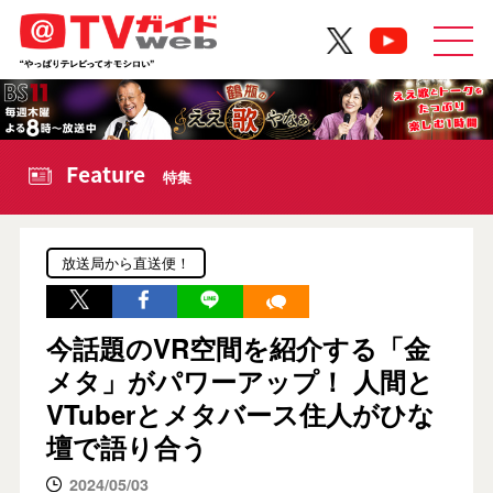
Feature
特集
放送局から直送便！
今話題のVR空間を紹介する「金
メタ」がパワーアップ！ 人間と
VTuberとメタバース住人がひな
壇で語り合う
2024/05/03