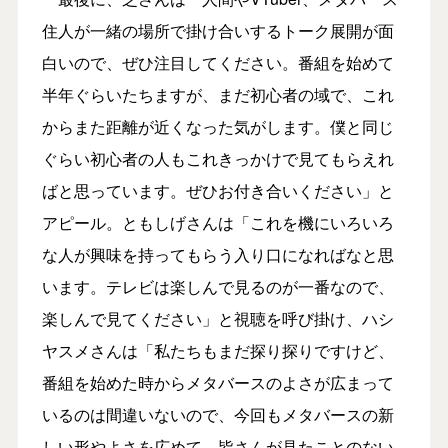
住人が一緒の場所で掛け合いするトーク展開が面
白いので、ぜひ注目してください。番組を始めて
半年ぐらいたちますが、まだ初心者の域で、これ
からまた距離が近くなった気がします。僕と同じ
ぐらい初心者の人もこれきっかけで見てもらえれ
ばと思っています。ぜひお付き合いください」と
アピール。ともしげさんは「これを機にいろいろ
な人が興味を持ってもらう入り口になればなと思
います。テレビは楽しんで見るのが一番なので、
楽しんで見てください」と視聴を呼び掛け、ハシ
ヤスメさんは「私たちもまだ探り探りですけど、
番組を始めた時からメタバースのよさが広まって
いるのは間違いないので、今回もメタバースの新
しい形やよさを広めて、皆さんが見たことのない