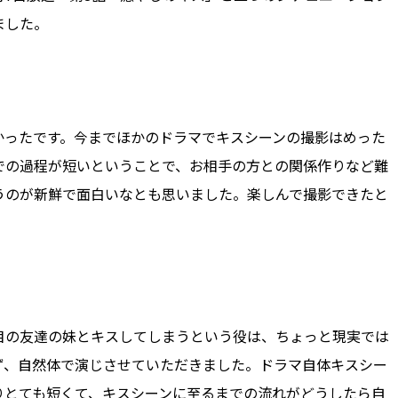
ました。
かったです。今までほかのドラマでキスシーンの撮影はめった
での過程が短いということで、お相手の方との関係作りなど難
うのが新鮮で面白いなとも思いました。楽しんで撮影できたと
目の友達の妹とキスしてしまうという役は、ちょっと現実では
ず、自然体で演じさせていただきました。ドラマ自体キスシー
りとても短くて、キスシーンに至るまでの流れがどうしたら自