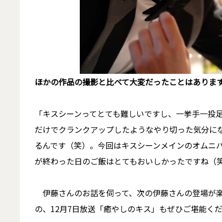
――ほかの作品の撮影と比べて大変だったことはありま
「キスシーンってとても難しいですし、一挙手一投
だけでクランクアップしたようなやり切った気分に
るんです（笑）。今回はキスシーンメインのオムニ
が終わった日のご飯はとてもおいしかったですね（
伊藤さんのお話を伺って、次の伊藤さんの登場が楽
の、12月7日放送「癒やしのキス」もぜひご堪能く