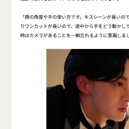
「顔の角度や手の使い方です。キスシーンが長いの
りワンカットが長いので、途中から手をどう動かし
時はカメラがあることを一瞬忘れるように意識しま