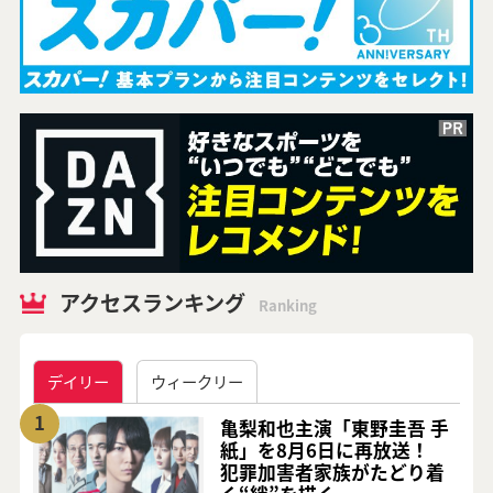
アクセスランキング
Ranking
デイリー
ウィークリー
1
亀梨和也主演「東野圭吾 手
紙」を8月6日に再放送！
犯罪加害者家族がたどり着