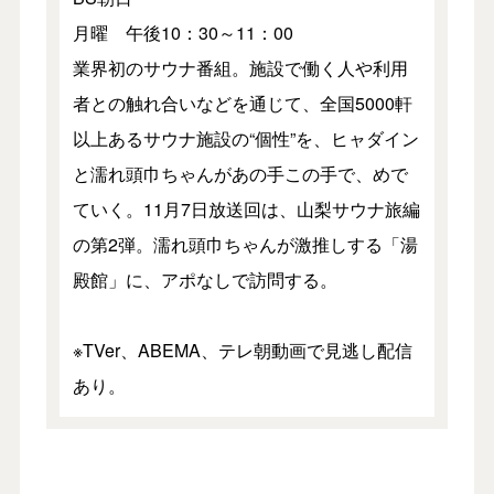
月曜 午後10：30～11：00
業界初のサウナ番組。施設で働く人や利用
者との触れ合いなどを通じて、全国5000軒
以上あるサウナ施設の“個性”を、ヒャダイン
と濡れ頭巾ちゃんがあの手この手で、めで
ていく。11月7日放送回は、山梨サウナ旅編
の第2弾。濡れ頭巾ちゃんが激推しする「湯
殿館」に、アポなしで訪問する。
※TVer、ABEMA、テレ朝動画で見逃し配信
あり。