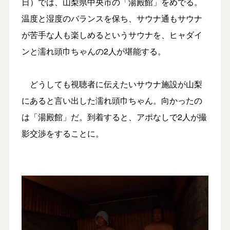
日）では、山梨県中央市の「湯殿館」をめでる。
温度と湿度のバランスを保ち、サウナ通もサウナ
が苦手な人も楽しめるというサウナを、ヒャダイ
ンと濡れ頭巾ちゃんの2人が堪能する。
どうしても視聴者に伝えたいサウナ施設が山梨
にあると言い出した濡れ頭巾ちゃん。向かったの
は「湯殿館」だ。到着すると、アポなしで2人が撮
影交渉をすることに。