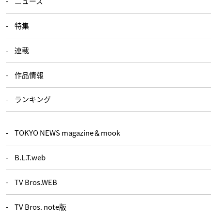
ニュース
特集
連載
作品情報
ランキング
TOKYO NEWS magazine＆mook
B.L.T.web
TV Bros.WEB
TV Bros. note版