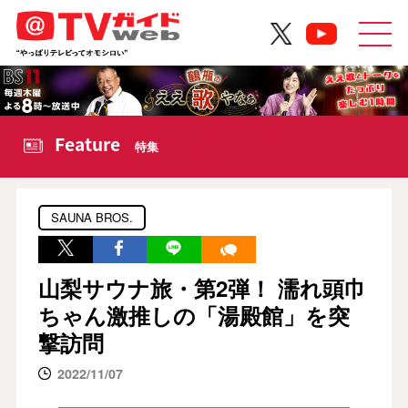
Feature
特集
SAUNA BROS.
山梨サウナ旅・第2弾！ 濡れ頭巾
ちゃん激推しの「湯殿館」を突
撃訪問
2022/11/07