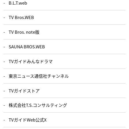
B.L.T.web
TV Bros.WEB
TV Bros. note版
SAUNA BROS.WEB
TVガイドみんなドラマ
東京ニュース通信社チャンネル
TVガイドストア
株式会社T.S.コンサルティング
TVガイドWeb公式X