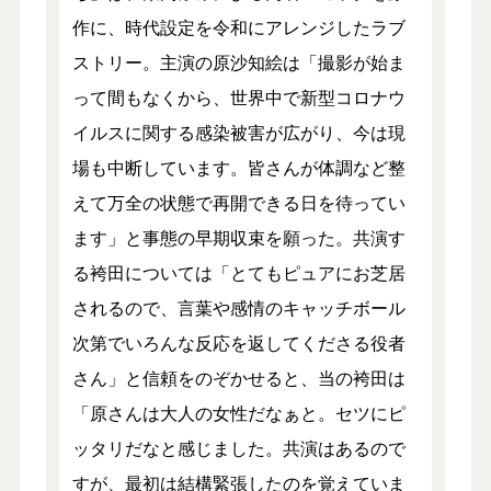
作に、時代設定を令和にアレンジしたラブ
ストリー。主演の原沙知絵は「撮影が始ま
って間もなくから、世界中で新型コロナウ
イルスに関する感染被害が広がり、今は現
場も中断しています。皆さんが体調など整
えて万全の状態で再開できる日を待ってい
ます」と事態の早期収束を願った。共演す
る袴田については「とてもピュアにお芝居
されるので、言葉や感情のキャッチボール
次第でいろんな反応を返してくださる役者
さん」と信頼をのぞかせると、当の袴田は
「原さんは大人の女性だなぁと。セツにピ
ッタリだなと感じました。共演はあるので
すが、最初は結構緊張したのを覚えていま