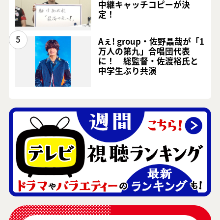
中継キャッチコピーが決
定！
5
Aぇ! group・佐野晶哉が「1
万人の第九」合唱団代表
に！ 総監督・佐渡裕氏と
中学生ぶり共演