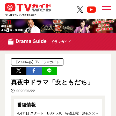
Drama Guide
ドラマガイド
【2020年春】TVドラマガイド
真夜中ドラマ「女ともだち」
2020/06/22
番組情報
4月11日 スタート BSテレ東 毎週土曜 深夜0:00～