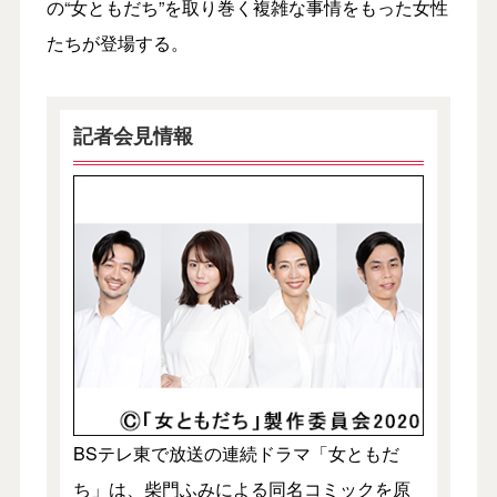
の“女ともだち”を取り巻く複雑な事情をもった女性
たちが登場する。
記者会見情報
BSテレ東で放送の連続ドラマ「女ともだ
ち」は、柴門ふみによる同名コミックを原