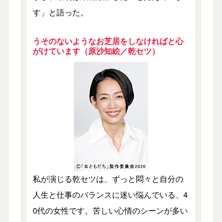
す」と語った。
うそのないようなお芝居をしなければと心
がけています（原沙知絵／乾セツ）
私が演じる乾セツは、ずっと悶々と自分の
人生と仕事のバランスに迷い悩んでいる、4
0代の女性です。苦しい心情のシーンが多い