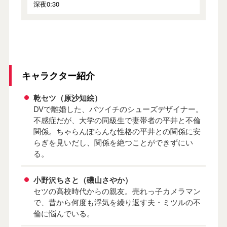
深夜0:30
キャラクター紹介
乾セツ（原沙知絵）
DVで離婚した、バツイチのシューズデザイナー。
不感症だが、大学の同級生で妻帯者の平井と不倫
関係。ちゃらんぽらんな性格の平井との関係に安
らぎを見いだし、関係を絶つことができずにい
る。
小野沢ちさと（磯山さやか）
セツの高校時代からの親友。売れっ子カメラマン
で、昔から何度も浮気を繰り返す夫・ミツルの不
倫に悩んでいる。