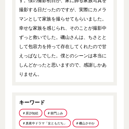
す。僕の撮影初日が、家に飾る家族写真を
撮影する日だったのですが、実際にカメラ
マンとして家族を撮らせてもらいました。
幸せな家族を感じられ、そのことが撮影中
ずっと救いでした。磯山さんは、ちさとと
して包容力を持って存在してくれたので甘
えっぱなしでした。僕とのシーンは本当に
しんどかったと思いますので、感謝しかあ
りません。
キーワード
# 原沙知絵
# 柴門ふみ
# 真夜中ドラマ「女ともだち」
# 磯山さやか