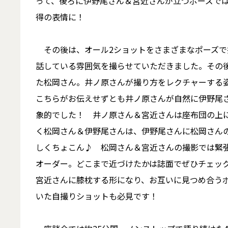
って、後ろに伊野尾さん＆宮近さんが立つポーズで
得の表情に！
その後は、オール2ショットをさまざまなポーズで
話している雰囲気を撮らせていただきました。その
た松岡さん。井ノ原さんが撮り方をレクチャーする
こちらがお伝えせずとも井ノ原さんが自然に伊野尾
象的でした！ 井ノ原さん＆宮近さんは座布団の上
く松岡さん＆伊野尾さんは、伊野尾さんに松岡さん
しくちょこん♪ 松岡さん＆宮近さんの撮影では緊
オーダー。どこまで近づけたかは誌面でぜひチェッ
宮近さんに膝枕する形になり、お互いに見つめ合うポ
いた自撮りショットも必見です！