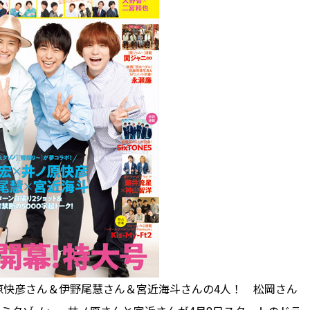
原快彦さん＆伊野尾慧さん＆宮近海斗さんの4人！ 松岡さん