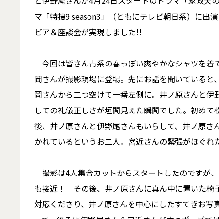
と伊野尾さんが4月24日スタートのドラマ「家政夫
マ「特捜9 season3」（ともにテレビ朝日系）
ビア＆座談会が実現しました!!
今回は皆さん青系の春っぽい爽やかなシャツを着て
岡さんが撮影現場に登場。先にお話を聞いていると
岡さんから二つ空けて一番左側に。井ノ原さんと伊
しての礼儀正しさが垣間見えた瞬間でした。初めて
後、井ノ原さんと伊野尾さんもいらして、井ノ原さ
かれているというお二人。宮近さんの緊張がほぐれ
撮影は4人集合カットからスタートしたのですが、
も接近！ その後、井ノ原さんに真ん中に置いた椅
対応くださり、井ノ原さんを中心にしたすてきお写