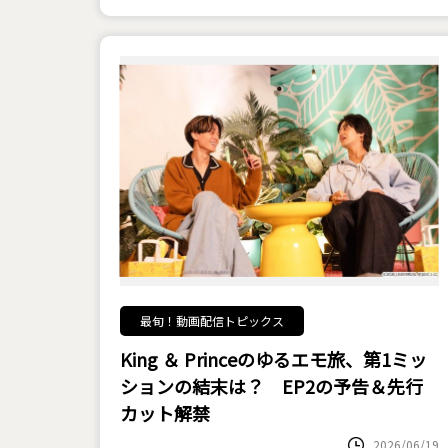
最旬！動画配信トピックス
King ＆ Princeのゆるエモ旅、第1ミッ
ションの結末は？ EP2の予告＆先行
カット解禁
2026/06/19