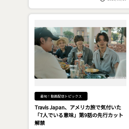
最旬！動画配信トピックス
Travis Japan、アメリカ旅で気付いた
「7人でいる意味」――第9話の先行カット
解禁