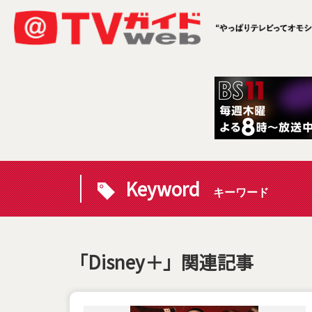
Keyword
キーワード
「Disney＋」関連記事