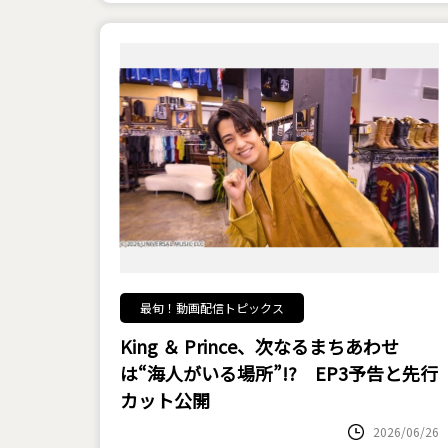
最旬！動画配信トピックス
King ＆ Prince、次なるまちあわせ
は“海人がいる場所”!? EP3予告と先行
カット公開
2026/06/26