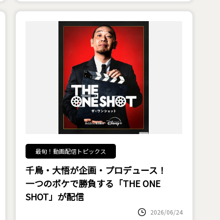
最旬！動画配信トピックス
千鳥・大悟が企画・プロデュース！
一つのボケで勝負する「THE ONE
SHOT」が配信
2026/06/24