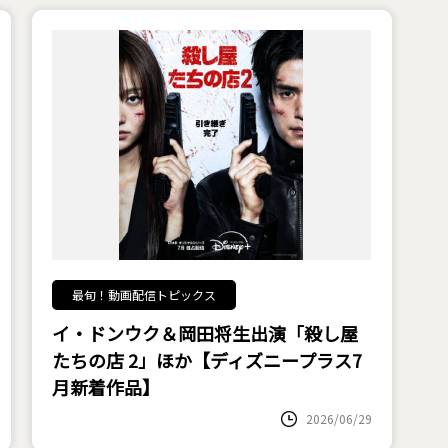
最旬！動画配信トピックス
イ・ドンウク＆岡田将生出演「殺し屋
たちの店 2」ほか【ディズニープラス7
月新着作品】
2026/06/29