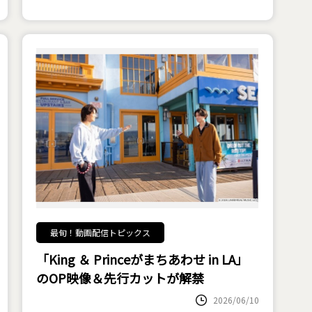
最旬！動画配信トピックス
「King ＆ Princeがまちあわせ in LA」
のOP映像＆先行カットが解禁
2026/06/10