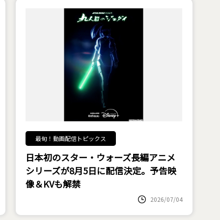
最旬！動画配信トピックス
日本初のスター・ウォーズ長編アニメ
シリーズが8月5日に配信決定。予告映
像＆KVも解禁
2026/07/04