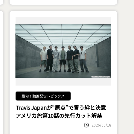
最旬！動画配信トピックス
Travis Japanが“原点”で誓う絆と決意――
アメリカ旅第10話の先行カット解禁
2026/06/18