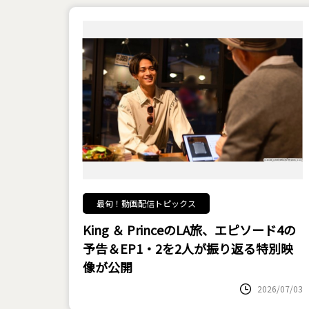
最旬！動画配信トピックス
King ＆ PrinceのLA旅、エピソード4の
予告＆EP1・2を2人が振り返る特別映
像が公開
2026/07/03