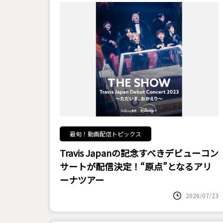
最旬！動画配信トピックス
Travis Japanの記念すべきデビューコン
サートが配信決定！“原点”となるアリ
ーナツアー
2026/07/23