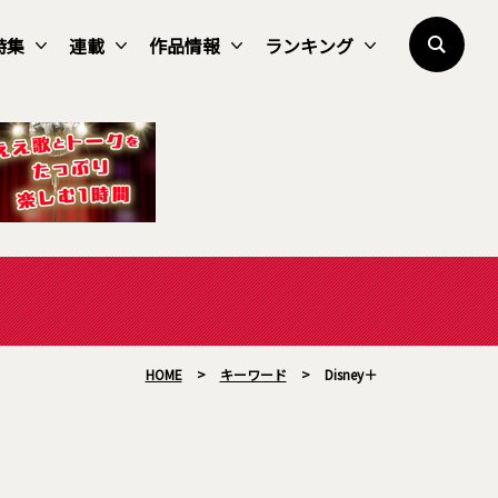
特集
連載
作品情報
ランキング
HOME
>
キーワード
>
Disney＋