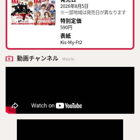
2026年8月5日
※一部地域は発売日が異なります
特別定価
590円
表紙
Kis-My-Ft2
動画チャンネル
Movie