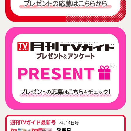
週刊TVガイド最新号
8月14日号
発売日