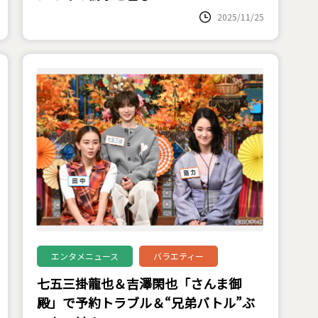
2025/11/25
エンタメニュース
バラエティー
七五三掛龍也＆吉澤閑也「さんま御
殿」で予約トラブル＆“兄弟バトル”ぶ