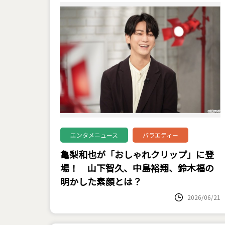
エンタメニュース
バラエティー
亀梨和也が「おしゃれクリップ」に登
場！ 山下智久、中島裕翔、鈴木福の
明かした素顔とは？
2026/06/21