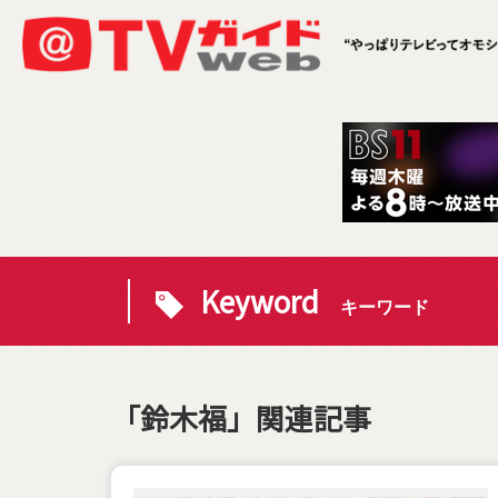
Keyword
キーワード
「鈴木福」関連記事