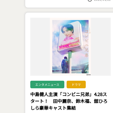
エンタメニュース
ドラマ
中島健人主演「コンビニ兄弟」4.28ス
タート！ 田中麗奈、鈴木福、舘ひろ
しら豪華キャスト集結