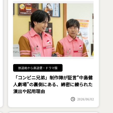
放送局から直送便・ドラマ版
「コンビニ兄弟」制作陣が証言“中島健
人劇場”の裏側にある、綿密に練られた
演出や起用理由
2026/06/02