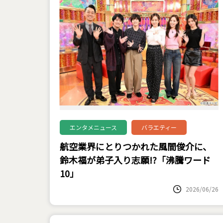
エンタメニュース
バラエティー
航空業界にとりつかれた風間俊介に、
鈴木福が弟子入り志願!?「沸騰ワード
10」
2026/06/26