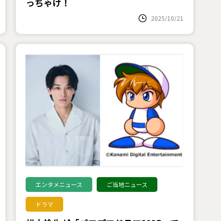
っちゃけ！
2025/10/21
エンタメニュース
ご当地ニュース
ドラマ