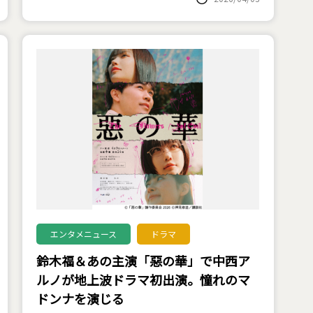
エンタメニュース
ドラマ
鈴木福＆あの主演「惡の華」で中西ア
ルノが地上波ドラマ初出演。憧れのマ
ドンナを演じる