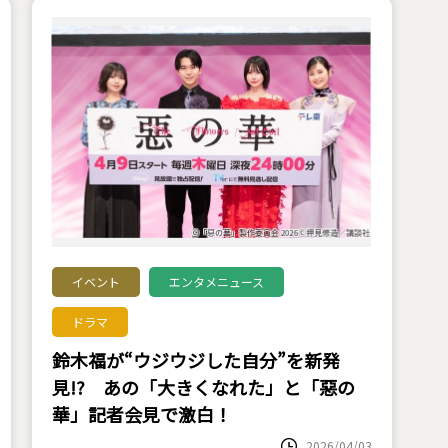
イベント
エンタメニュース
ドラマ
鈴木福が“ウジウジした自分”を新発
見!? あの「大きくなれた」と「惡の
華」記者会見で激白！
2026/04/03