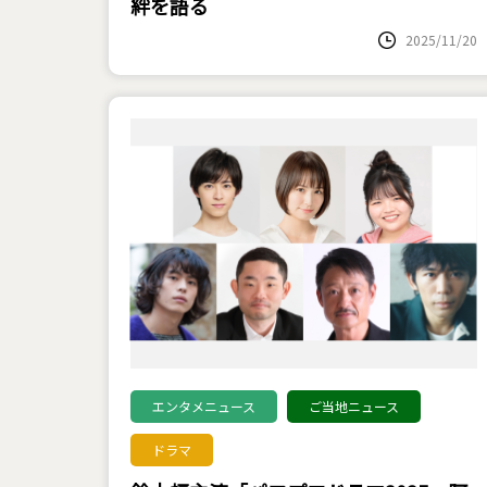
絆を語る
2025/11/20
エンタメニュース
ご当地ニュース
ドラマ