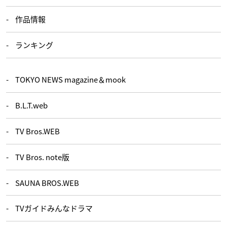
作品情報
ランキング
TOKYO NEWS magazine＆mook
B.L.T.web
TV Bros.WEB
TV Bros. note版
SAUNA BROS.WEB
TVガイドみんなドラマ