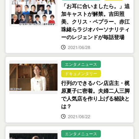
「お耳に合いましたら。」追
加キャストが解禁。吉田照
美、クリス・ペプラー、赤江
珠緒らラジオパーソナリティ
ーのレジェンドが毎話登場
2021/06/28
エンタメニュース
ドキュメンタリー
行列のできるパン店店主・梶
原夏子に密着。夫婦二人三脚
で人気店を作り上げる秘訣と
は？
2021/06/22
エンタメニュース