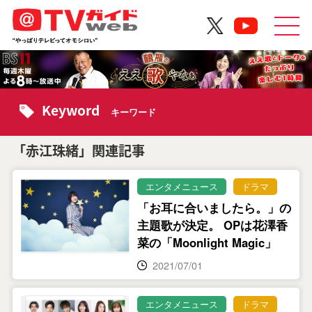
Keyword
キーワード
「赤江珠緒」関連記事
エンタメニュース
ドラマ
「お耳に合いましたら。」の
主題歌が決定。 OPは花澤香
菜の「Moonlight Magic」
2021/07/01
エンタメニュース
ドラマ