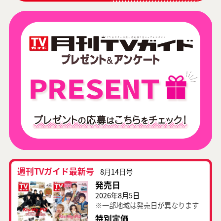
週刊TVガイド最新号
8月14日号
発売日
2026年8月5日
※一部地域は発売日が異なります
特別定価