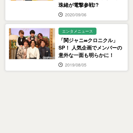
珠緒が電撃参戦!?
2020/09/06
エンタメニュース
「関ジャニ∞クロニクル」
SP！ 人気企画でメンバーの
意外な一面も明らかに！
2019/08/05