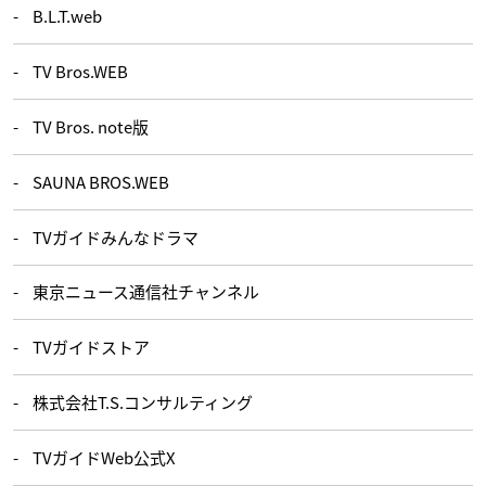
B.L.T.web
TV Bros.WEB
TV Bros. note版
SAUNA BROS.WEB
TVガイドみんなドラマ
東京ニュース通信社チャンネル
TVガイドストア
株式会社T.S.コンサルティング
TVガイドWeb公式X