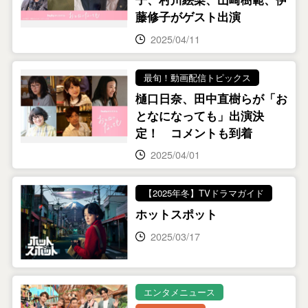
藤修子がゲスト出演
2025/04/11
最旬！動画配信トピックス
樋口日奈、田中直樹らが「お
となになっても」出演決
定！ コメントも到着
2025/04/01
【2025年冬】TVドラマガイド
ホットスポット
2025/03/17
エンタメニュース