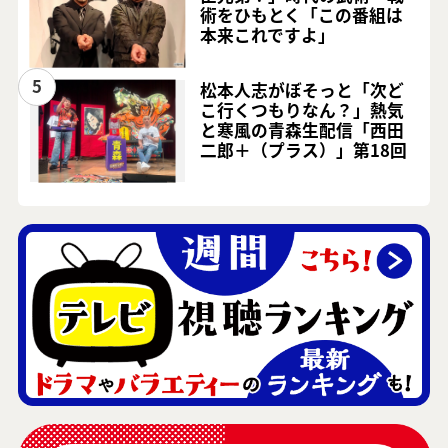
術をひもとく「この番組は
本来これですよ」
5
松本人志がぼそっと「次ど
こ行くつもりなん？」熱気
と寒風の青森生配信「西田
二郎＋（プラス）」第18回