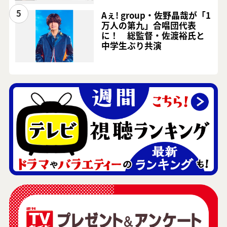
5
Aぇ! group・佐野晶哉が「1
万人の第九」合唱団代表
に！ 総監督・佐渡裕氏と
中学生ぶり共演