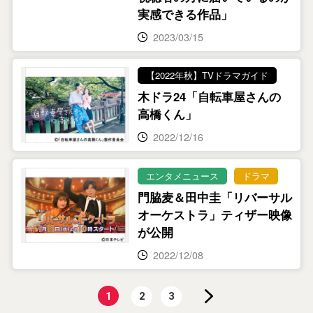
実感できる作品」
2023/03/15
【2022年秋】TVドラマガイド
木ドラ24「自転車屋さんの
高橋くん」
2022/12/16
エンタメニュース
ドラマ
門脇麦＆田中圭「リバーサル
オーケストラ」ティザー映像
が公開
2022/12/08
1
2
3