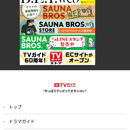
トップ
ドラマガイド