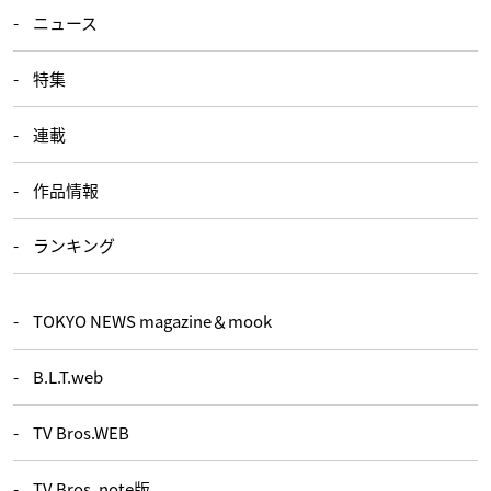
ニュース
特集
連載
作品情報
ランキング
TOKYO NEWS magazine＆mook
B.L.T.web
TV Bros.WEB
TV Bros. note版