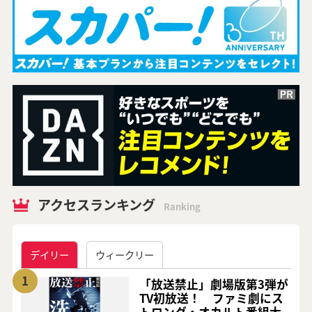
アクセスランキング
Ranking
デイリー
ウィークリー
1
「放送禁止」劇場版第3弾が
TV初放送！ ファミ劇にス
トロング・オカルト番組大