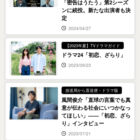
「密告はうたう」第2シーズ
ンに続投。新たな出演者も決
定
2024/04/27
【2023年夏】TVドラマガイド
ドラマ24「初恋、ざらり」
2023/09/23
放送局から直送便・ドラマ版
風間俊介「直球の言葉でも真
意が伝わる社会にいつかなっ
てほしい」――「初恋、ざら
り」インタビュー
2023/07/21