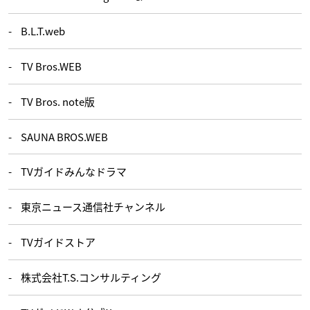
B.L.T.web
TV Bros.WEB
TV Bros. note版
SAUNA BROS.WEB
TVガイドみんなドラマ
東京ニュース通信社チャンネル
TVガイドストア
株式会社T.S.コンサルティング