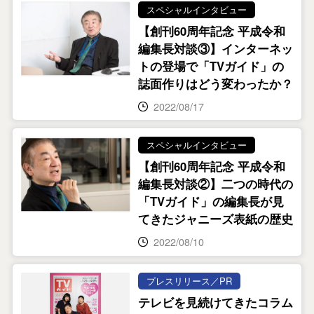
スペシャルインタビュー
【創刊60周年記念 平成令和
編集長対談③】インターネッ
トの登場で「TVガイド」の
誌面作りはどう変わったか？
2022/08/17
スペシャルインタビュー
【創刊60周年記念 平成令和
編集長対談②】二つの時代の
「TVガイド」の編集長が見
てきたジャニーズ表紙の歴史
2022/08/10
プレスリリース／PR
テレビを見続けてきたコラム