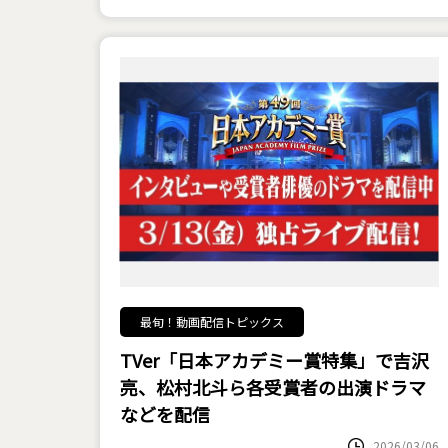
最旬！動画配信トピックス
TVer「日本アカデミー賞特集」で吉沢
亮、松村北斗ら各受賞者の出演ドラマ
などを配信
2026/03/06