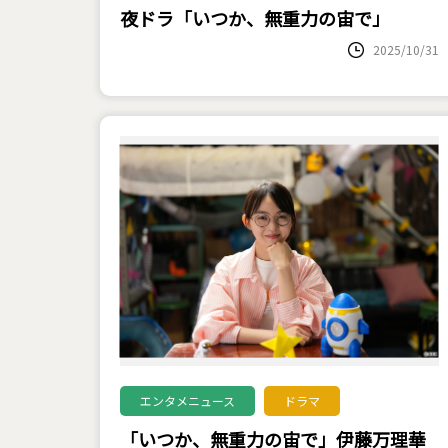
夜ドラ「いつか、無重力の宙で」
2025/10/31
エンタメニュース
ドラマ
「いつか、無重力の宙で」伊藤万理華