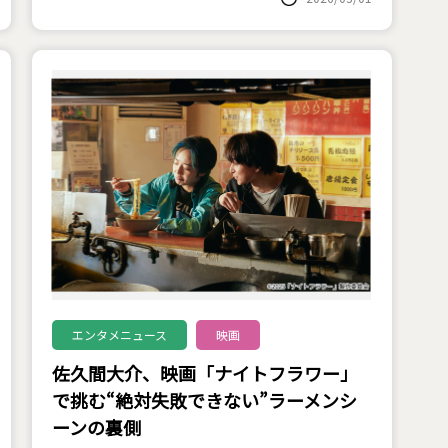
エンタメニュース
映画
佐久間大介、映画「ナイトフラワー」
で挑む“絶対失敗できない”ラーメンシ
ーンの裏側