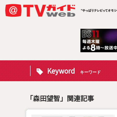
Keyword
キーワード
「森田望智」関連記事