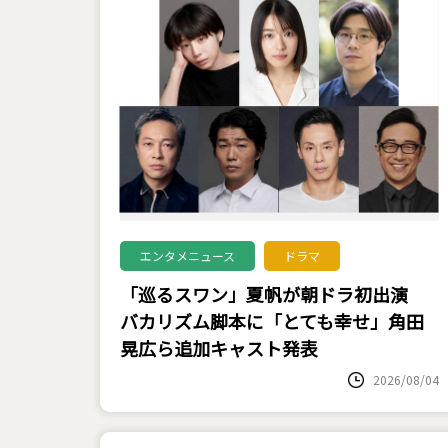
エンタメニュース
ドラマ
「巡るスワン」夏帆が朝ドラ初出演
バカリズム脚本に「とても幸せ」角田
晃広ら追加キャスト発表
2026/08/04