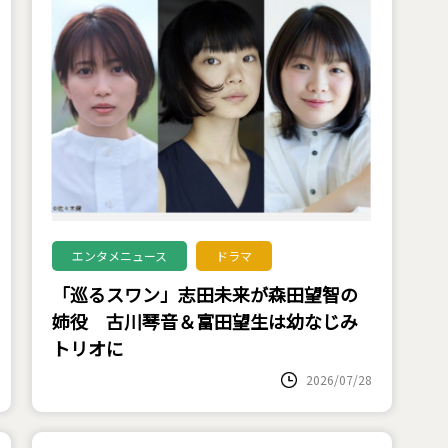
エンタメニュース
ドラマ
「巡るスワン」志田未来が森田望智の
姉役 古川琴音＆富田望生は幼なじみ
トリオに
2026/07/28