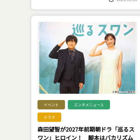
イベント
エンタメニュース
ドラマ
森田望智が2027年前期朝ドラ「巡るス
ワン」ヒロイン！ 脚本はバカリズム