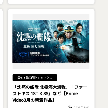
最旬！動画配信トピックス
「沈黙の艦隊 北極海大海戦」「ファー
ストキス 1ST KISS」など【Prime
Video3月の新着作品】
2026/03/01