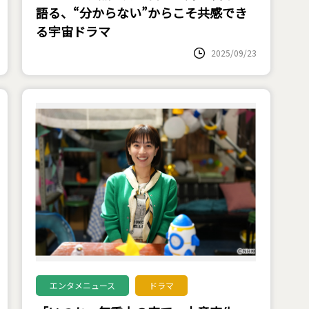
語る、“分からない”からこそ共感でき
る宇宙ドラマ
2025/09/23
エンタメニュース
ドラマ