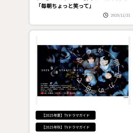
「毎朝ちょっと笑って」
2025/11/21
【2025年夏】TVドラマガイド
【2025年秋】TVドラマガイド