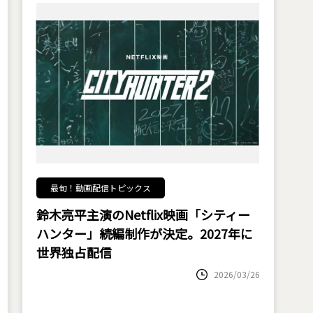
最旬！動画配信トピックス
鈴木亮平主演のNetflix映画「シティー
ハンター」続編制作が決定。2027年に
世界独占配信
2026/03/26