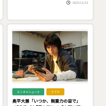
2025/11/13
エンタメニュース
ドラマ
奥平大兼「いつか、無重力の宙で」