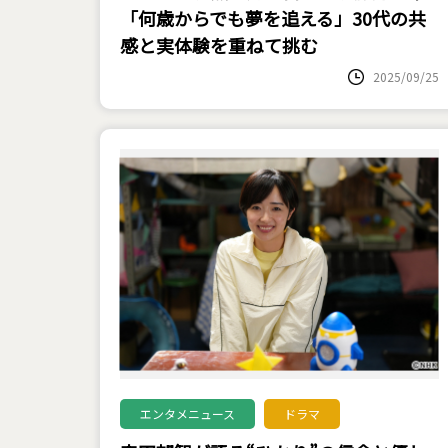
「何歳からでも夢を追える」30代の共
感と実体験を重ねて挑む
2025/09/25
エンタメニュース
ドラマ