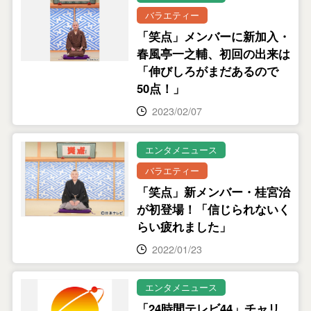
バラエティー
「笑点」メンバーに新加入・
春風亭一之輔、初回の出来は
「伸びしろがまだあるので
50点！」
2023/02/07
エンタメニュース
バラエティー
「笑点」新メンバー・桂宮治
が初登場！「信じられないく
らい疲れました」
2022/01/23
エンタメニュース
「24時間テレビ44」チャリ