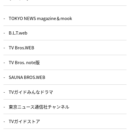
TOKYO NEWS magazine＆mook
B.L.T.web
TV Bros.WEB
TV Bros. note版
SAUNA BROS.WEB
TVガイドみんなドラマ
東京ニュース通信社チャンネル
TVガイドストア