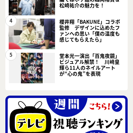
松崎祐介の魅力を！
4
櫻井翔「BAKUNE」コラボ
監修 デザインに込めたフ
ァンへの思い「僕の温度も
感じてもらえたら」
5
堂本光一演出「百鬼夜鏡」
ビジュアル解禁！ 川﨑皇
輝ら11人のネイルアート
が“心の鬼”を表現