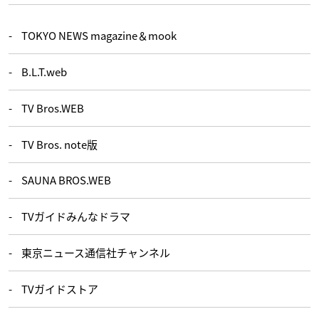
TOKYO NEWS magazine＆mook
B.L.T.web
TV Bros.WEB
TV Bros. note版
SAUNA BROS.WEB
TVガイドみんなドラマ
東京ニュース通信社チャンネル
TVガイドストア