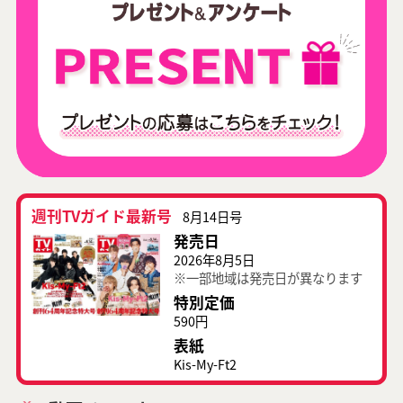
週刊TVガイド最新号
8月14日号
発売日
2026年8月5日
※一部地域は発売日が異なります
特別定価
590円
表紙
Kis-My-Ft2