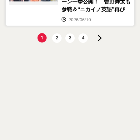
ーン一挙公開！ 曽野舜太も
参戦＆“ニカイノ英語”再び
2026/06/10
1
2
3
4