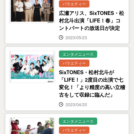
バラエティー
広瀬アリス、SixTONES・松
村北斗出演「LIFE！春」コ
ントパートの放送日が決定
2023/05/23
エンタメニュース
バラエティー
SixTONES・松村北斗が
「LIFE！」2度目の出演で七
変化！「より精度の高い立稽
古をして収録に臨んだ」
2023/04/20
エンタメニュース
バラエティー