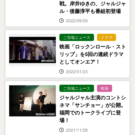
戦。岸井ゆきの、ジャルジャ
ル・後藤淳平も番組初登場
2022/09/29
ご当地ニュース
ドラマ
映画「ロックンロール・スト
リップ」を5回の連続ドラマ
としてオンエア！
2022/01/23
ご当地ニュース
映画
ジャルジャル主演のコントシ
ネマ「サンチョー」が公開。
福岡でのトークライブに登
場！
2021/11/28