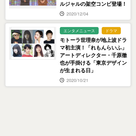
ルジャルの架空コンビ登場！
2020/12/04
エンタメニュース
ドラマ
モトーラ世理奈が地上波ドラ
マ初主演！「れもんらいふ」
アートディレクター・千原徹
也が手掛ける「東京デザイン
が生まれる日」
2020/10/21