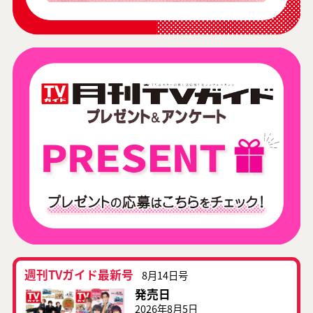
週刊TVガイド最新号
8月14日号
発売日
2026年8月5日