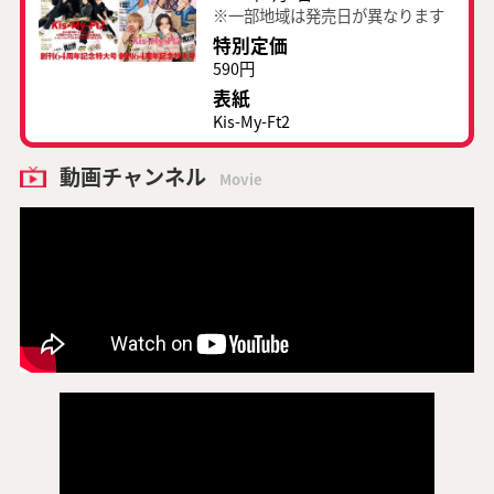
※一部地域は発売日が異なります
特別定価
590円
表紙
Kis-My-Ft2
動画チャンネル
Movie