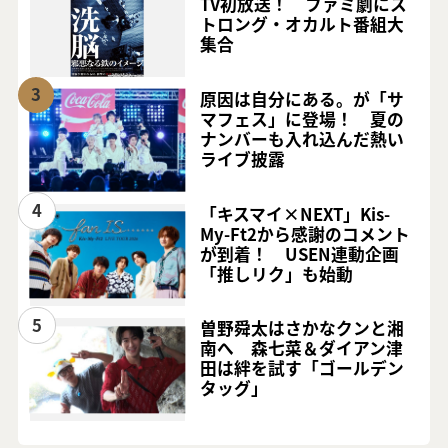
TV初放送！ ファミ劇にス
トロング・オカルト番組大
集合
3
原因は自分にある。が「サ
マフェス」に登場！ 夏の
ナンバーも入れ込んだ熱い
ライブ披露
4
「キスマイ×NEXT」Kis-
My-Ft2から感謝のコメント
が到着！ USEN連動企画
「推しリク」も始動
5
曽野舜太はさかなクンと湘
南へ 森七菜＆ダイアン津
田は絆を試す「ゴールデン
タッグ」