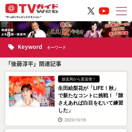
Keyword
キーワード
「後藤淳平」関連記事
放送局から直送便！
生田絵梨花が「LIFE！秋」
で新たなコントに挑戦！「隙
さえあれば白目をむいて練習
した」
2023/10/18