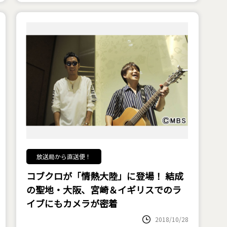
放送局から直送便！
コブクロが「情熱大陸」に登場！ 結成
の聖地・大阪、宮崎＆イギリスでのラ
イブにもカメラが密着
2018/10/28