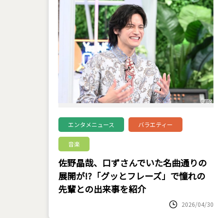
エンタメニュース
バラエティー
音楽
佐野晶哉、口ずさんでいた名曲通りの
展開が!?「グッとフレーズ」で憧れの
先輩との出来事を紹介
2026/04/30