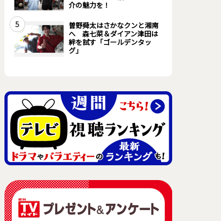
介の魅力を！
5
曽野舜太はさかなクンと湘南
へ 森七菜＆ダイアン津田は
絆を試す「ゴールデンタッ
グ」