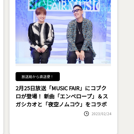
放送局から直送便！
2月25日放送「MUSIC FAIR」にコブク
ロが登場！ 新曲「エンベロープ」＆ス
ガシカオと「夜空ノムコウ」をコラボ
2023/02/24