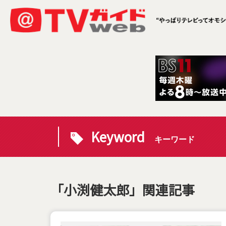
Keyword
キーワード
「小渕健太郎」関連記事