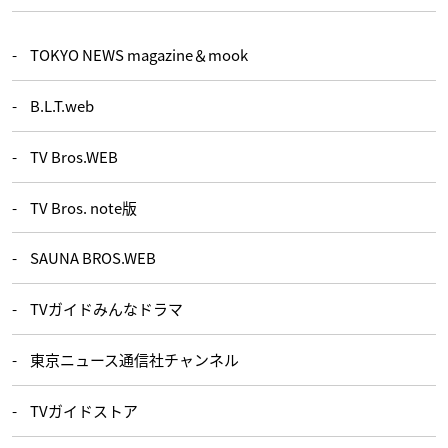
TOKYO NEWS magazine＆mook
B.L.T.web
TV Bros.WEB
TV Bros. note版
SAUNA BROS.WEB
TVガイドみんなドラマ
東京ニュース通信社チャンネル
TVガイドストア