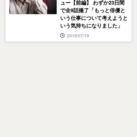
ュー【前編】 わずか23日間
で全9話撮了「もっと俳優と
いう仕事について考えようと
いう気持ちになりました」
2019/07/19