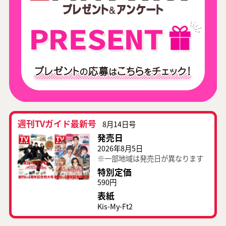
週刊TVガイド最新号
8月14日号
発売日
2026年8月5日
※一部地域は発売日が異なります
特別定価
590円
表紙
Kis-My-Ft2