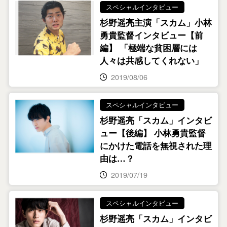
スペシャルインタビュー
杉野遥亮主演「スカム」小林
勇貴監督インタビュー【前
編】 「極端な貧困層には
人々は共感してくれない」
2019/08/06
スペシャルインタビュー
杉野遥亮「スカム」インタビ
ュー【後編】 小林勇貴監督
にかけた電話を無視された理
由は…？
2019/07/19
スペシャルインタビュー
杉野遥亮「スカム」インタビ