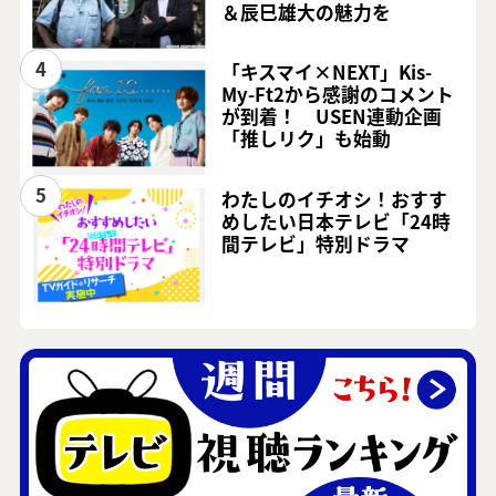
＆辰巳雄大の魅力を
4
「キスマイ×NEXT」Kis-
My-Ft2から感謝のコメント
が到着！ USEN連動企画
「推しリク」も始動
5
わたしのイチオシ！おすす
めしたい日本テレビ「24時
間テレビ」特別ドラマ