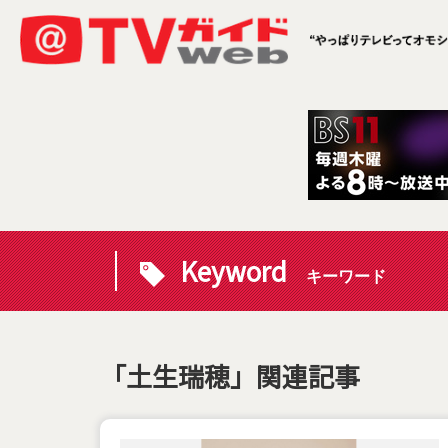
Keyword
キーワード
「土生瑞穂」関連記事