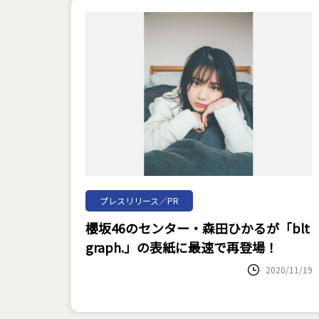
プレスリリース／PR
櫻坂46のセンター・森田ひかるが「blt
graph.」の表紙に最速で再登場！
2020/11/19