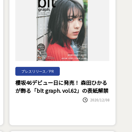
プレスリリース／PR
櫻坂46デビュー日に発売！ 森田ひかる
が飾る「blt graph. vol.62」の表紙解禁
2020/12/08