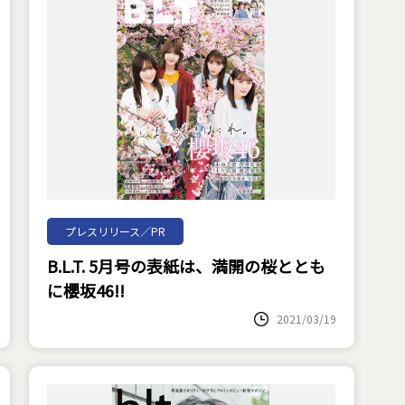
プレスリリース／PR
B.L.T. 5月号の表紙は、満開の桜ととも
に櫻坂46!!
2021/03/19