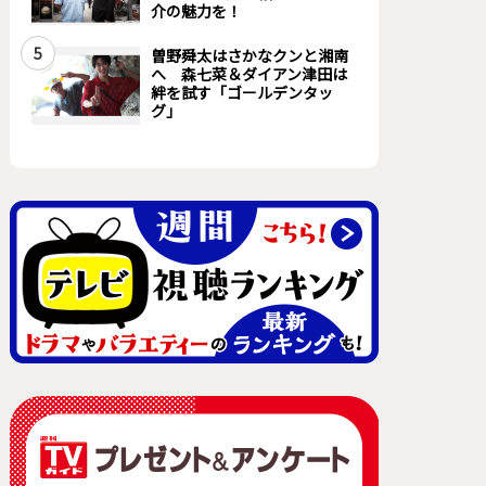
介の魅力を！
5
曽野舜太はさかなクンと湘南
へ 森七菜＆ダイアン津田は
絆を試す「ゴールデンタッ
グ」