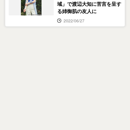
域」で渡辺大知に苦言を呈す
る姉御肌の友人に
2022/06/27