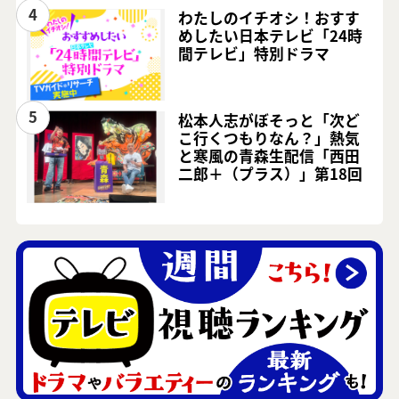
4
わたしのイチオシ！おすす
めしたい日本テレビ「24時
間テレビ」特別ドラマ
5
松本人志がぼそっと「次ど
こ行くつもりなん？」熱気
と寒風の青森生配信「西田
二郎＋（プラス）」第18回