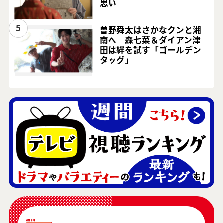
思い
5
曽野舜太はさかなクンと湘
南へ 森七菜＆ダイアン津
田は絆を試す「ゴールデン
タッグ」