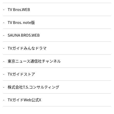
TV Bros.WEB
TV Bros. note版
SAUNA BROS.WEB
TVガイドみんなドラマ
東京ニュース通信社チャンネル
TVガイドストア
株式会社T.S.コンサルティング
TVガイドWeb公式X