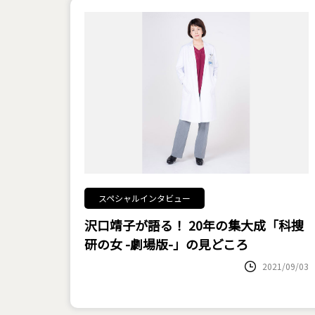
スペシャルインタビュー
沢口靖子が語る！ 20年の集大成「科捜
研の女 -劇場版-」の見どころ
2021/09/03