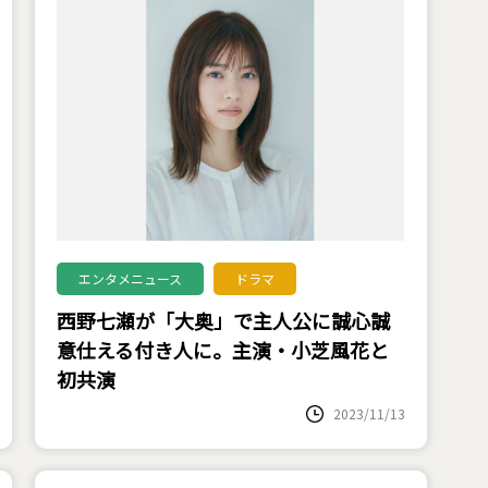
エンタメニュース
ドラマ
西野七瀬が「大奥」で主人公に誠心誠
意仕える付き人に。主演・小芝風花と
初共演
2023/11/13