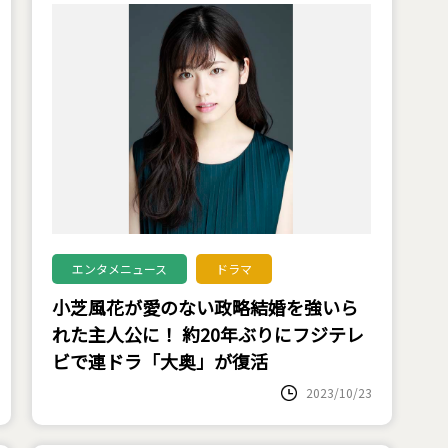
エンタメニュース
ドラマ
小芝風花が愛のない政略結婚を強いら
れた主人公に！ 約20年ぶりにフジテレ
ビで連ドラ「大奥」が復活
2023/10/23