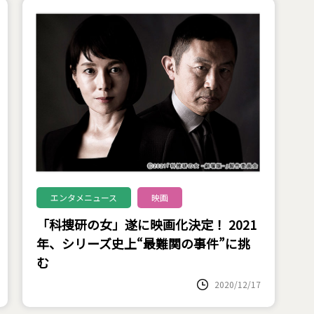
エンタメニュース
映画
「科捜研の女」遂に映画化決定！ 2021
年、シリーズ史上“最難関の事件”に挑
む
2020/12/17