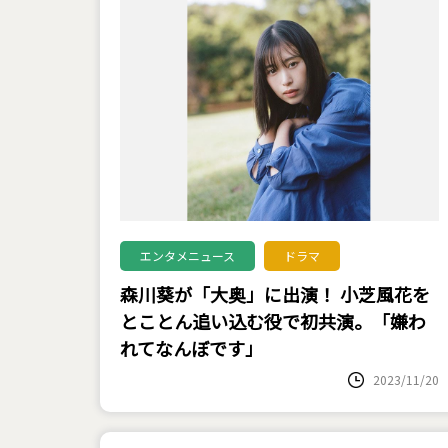
エンタメニュース
ドラマ
森川葵が「大奥」に出演！ 小芝風花を
とことん追い込む役で初共演。「嫌わ
れてなんぼです」
2023/11/20