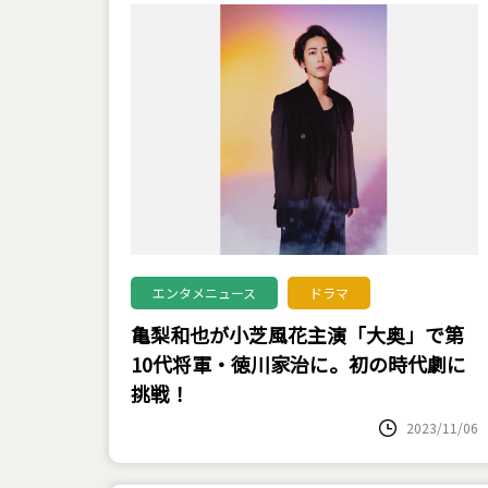
エンタメニュース
ドラマ
亀梨和也が小芝風花主演「大奥」で第
10代将軍・徳川家治に。初の時代劇に
挑戦！
2023/11/06