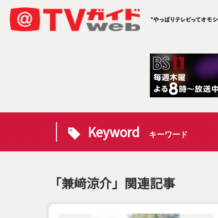
Keyword
キーワード
「兼﨑涼介」関連記事