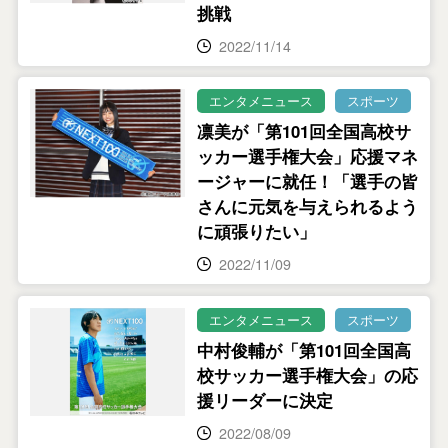
挑戦
2022/11/14
エンタメニュース
スポーツ
凛美が「第101回全国高校サ
ッカー選手権大会」応援マネ
ージャーに就任！「選手の皆
さんに元気を与えられるよう
に頑張りたい」
2022/11/09
エンタメニュース
スポーツ
中村俊輔が「第101回全国高
校サッカー選手権大会」の応
援リーダーに決定
2022/08/09