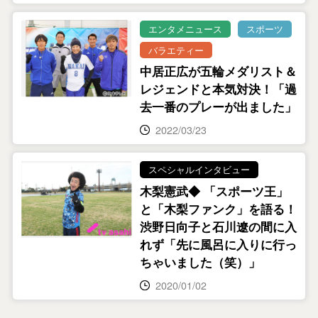
エンタメニュース
スポーツ
バラエティー
中居正広が五輪メダリスト＆
レジェンドと本気対決！「過
去一番のプレーが出ました」
2022/03/23
スペシャルインタビュー
木梨憲武◆ 「スポーツ王」
と「木梨ファンク」を語る！
渋野日向子と石川遼の間に入
れず「先に風呂に入りに行っ
ちゃいました（笑）」
2020/01/02