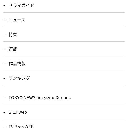
ドラマガイド
ニュース
特集
連載
作品情報
ランキング
TOKYO NEWS magazine＆mook
B.L.T.web
TV Bros.WEB