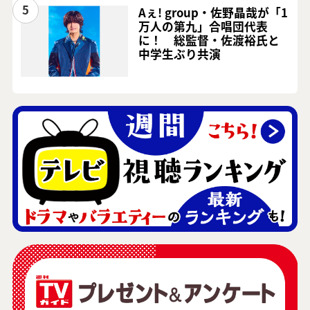
5
Aぇ! group・佐野晶哉が「1
万人の第九」合唱団代表
に！ 総監督・佐渡裕氏と
中学生ぶり共演