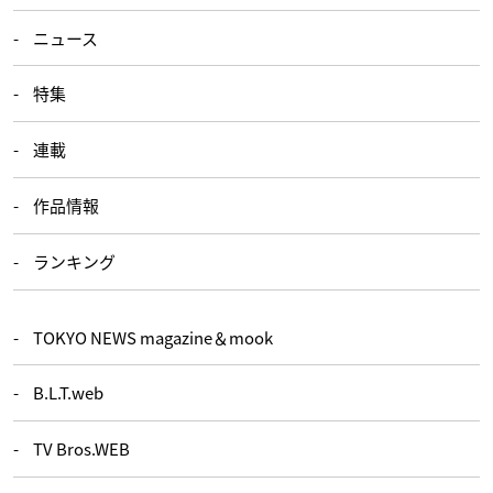
ニュース
特集
連載
作品情報
ランキング
TOKYO NEWS magazine＆mook
B.L.T.web
TV Bros.WEB