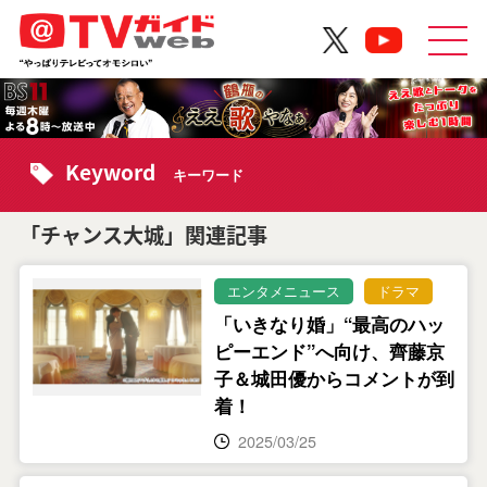
Keyword
キーワード
「チャンス大城」関連記事
エンタメニュース
ドラマ
「いきなり婚」“最高のハッ
ピーエンド”へ向け、齊藤京
子＆城田優からコメントが到
着！
2025/03/25