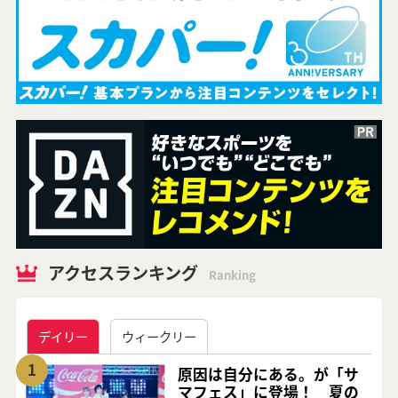
アクセスランキング
Ranking
デイリー
ウィークリー
1
原因は自分にある。が「サ
マフェス」に登場！ 夏の