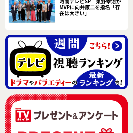
時間テレビSP 東野幸治が
MVPに向井康二を指名「存
在は大きい」