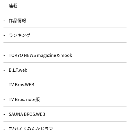
連載
作品情報
ランキング
TOKYO NEWS magazine＆mook
B.L.T.web
TV Bros.WEB
TV Bros. note版
SAUNA BROS.WEB
TVガイドみんなドラマ