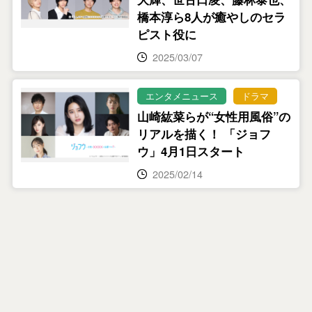
橋本淳ら8人が癒やしのセラ
ピスト役に
2025/03/07
エンタメニュース
ドラマ
山崎紘菜らが“女性用風俗”の
リアルを描く！ 「ジョフ
ウ」4月1日スタート
2025/02/14