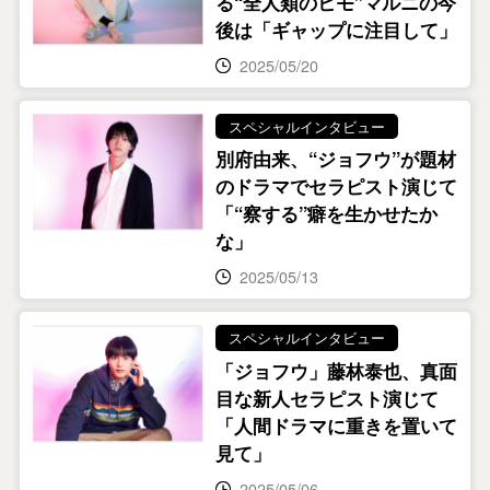
る“全人類のヒモ”マルニの今
後は「ギャップに注目して」
2025/05/20
スペシャルインタビュー
別府由来、“ジョフウ”が題材
のドラマでセラピスト演じて
「“察する”癖を生かせたか
な」
2025/05/13
スペシャルインタビュー
「ジョフウ」藤林泰也、真面
目な新人セラピスト演じて
「人間ドラマに重きを置いて
見て」
2025/05/06