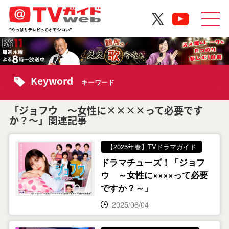
Keyword
キーワード
「ジョフウ ～女性に××××って必要です
か？～」関連記事
【2025年春】TVドラマガイド
ドラマチューズ！「ジョフ
ウ ～女性に××××って必要
ですか？～」
2025/06/04