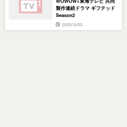
WOWOW×東海テレビ 共同
製作連続ドラマ ギフテッド
Season2
2023/12/03