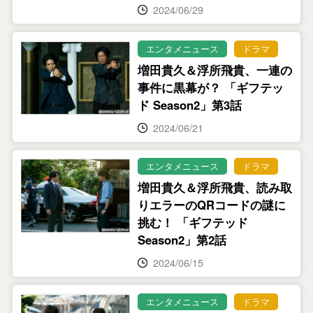
2024/06/29
エンタメニュース
ドラマ
増田貴久＆浮所飛貴、一連の
事件に黒幕が？ 「ギフテッ
ド Season2」第3話
2024/06/21
エンタメニュース
ドラマ
増田貴久＆浮所飛貴、読み取
りエラーのQRコードの謎に
挑む！ 「ギフテッド
Season2」第2話
2024/06/15
エンタメニュース
ドラマ