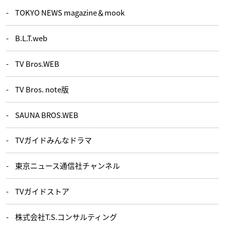
TOKYO NEWS magazine＆mook
B.L.T.web
TV Bros.WEB
TV Bros. note版
SAUNA BROS.WEB
TVガイドみんなドラマ
東京ニュース通信社チャンネル
TVガイドストア
株式会社T.S.コンサルティング