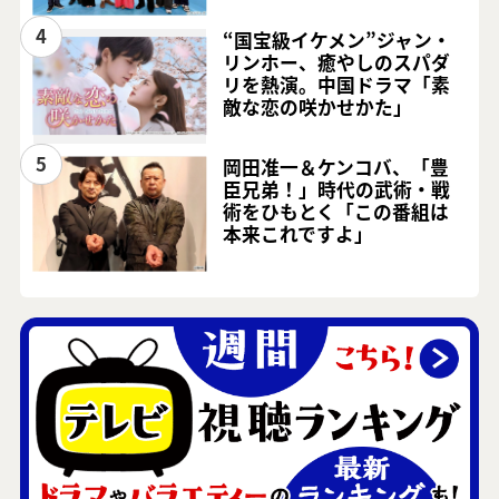
4
“国宝級イケメン”ジャン・
リンホー、癒やしのスパダ
リを熱演。中国ドラマ「素
敵な恋の咲かせかた」
5
岡田准一＆ケンコバ、「豊
臣兄弟！」時代の武術・戦
術をひもとく「この番組は
本来これですよ」