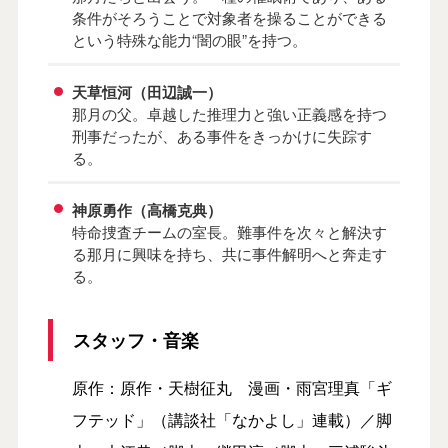
条件がそろうことで対象者を操ることができる
という特殊な能力“闇の眼”を持つ。
天草恒河（田辺誠一）
那月の父。卓越した推理力と強い正義感を持つ
刑事だったが、ある事件をきっかけに失踪す
る。
神原勇作（高橋克典）
特命捜査チームの室長。難事件を次々と解決す
る那月に興味を持ち、共に事件解明へと奔走す
る。
スタッフ・音楽
原作：原作・天樹征丸 漫画・雨宮理真「ギ
フテッド」（講談社「なかよし」連載）／脚