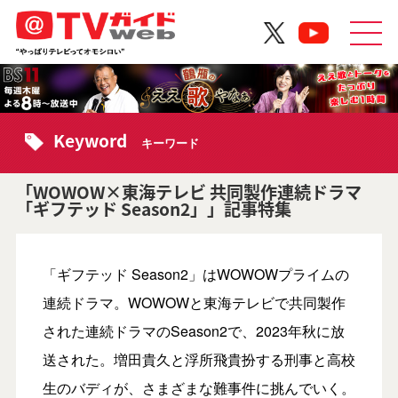
Keyword
キーワード
「WOWOW×東海テレビ 共同製作連続ドラマ
「ギフテッド Season2」」記事特集
「ギフテッド Season2」はWOWOWプライムの
連続ドラマ。WOWOWと東海テレビで共同製作
された連続ドラマのSeason2で、2023年秋に放
送された。増田貴久と浮所飛貴扮する刑事と高校
生のバディが、さまざまな難事件に挑んでいく。