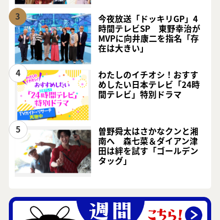
3
今夜放送「ドッキリGP」4
時間テレビSP 東野幸治が
MVPに向井康二を指名「存
在は大きい」
4
わたしのイチオシ！おすす
めしたい日本テレビ「24時
間テレビ」特別ドラマ
5
曽野舜太はさかなクンと湘
南へ 森七菜＆ダイアン津
田は絆を試す「ゴールデン
タッグ」