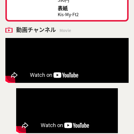
表紙
Kis-My-Ft2
動画チャンネル
Movie