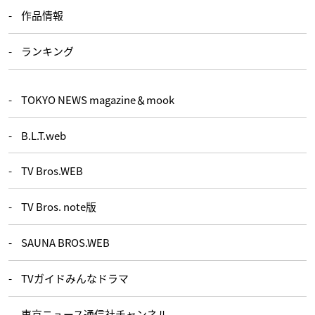
作品情報
ランキング
TOKYO NEWS magazine＆mook
B.L.T.web
TV Bros.WEB
TV Bros. note版
SAUNA BROS.WEB
TVガイドみんなドラマ
東京ニュース通信社チャンネル