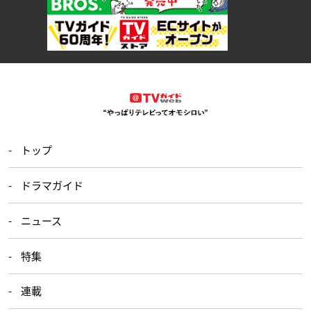
トップ
ドラマガイド
ニュース
特集
連載