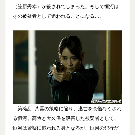
（笠原秀幸）が殺されてしまった。そして恒河は
その被疑者として追われることになる…。
第3話。八雲の策略に陥り、逃亡を余儀なくされ
る恒河。高牧と大久保を殺害した被疑者として、
恒河は警察に追われる身となるが、恒河の犯行だ