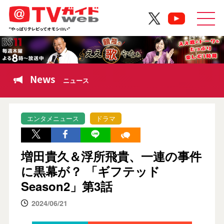
News
ニュース
エンタメニュース
ドラマ
増田貴久＆浮所飛貴、一連の事件
に黒幕が？ 「ギフテッド
Season2」第3話
2024/06/21