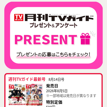
週刊TVガイド最新号
8月14日号
発売日
2026年8月5日
※一部地域は発売日が異なります
特別定価
590円