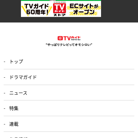
トップ
ドラマガイド
ニュース
特集
連載