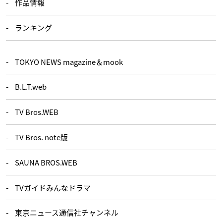
作品情報
ランキング
TOKYO NEWS magazine＆mook
B.L.T.web
TV Bros.WEB
TV Bros. note版
SAUNA BROS.WEB
TVガイドみんなドラマ
東京ニュース通信社チャンネル