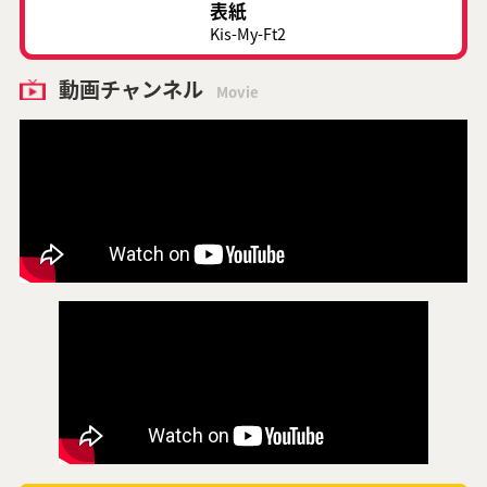
表紙
Kis-My-Ft2
動画チャンネル
Movie