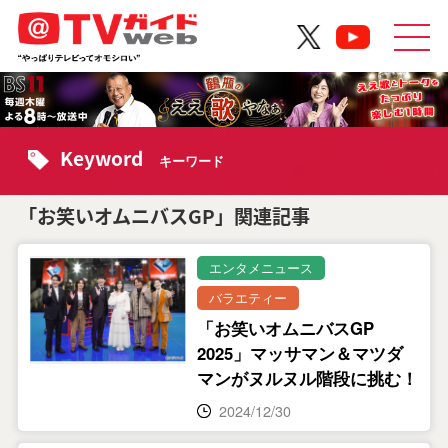
Keyword
キーワード
「お笑いオムニバスGP」関連記事
エンタメニュース
バラエティー
「お笑いオムニバスGP
2025」マッサマン＆マツダ
マンがヌルヌル階段に挑む！
2024/12/30