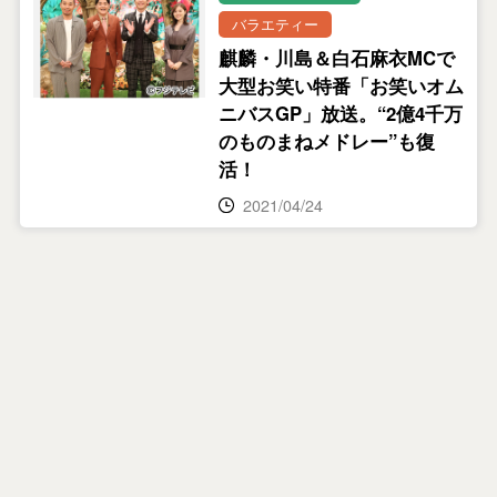
バラエティー
麒麟・川島＆白石麻衣MCで
大型お笑い特番「お笑いオム
ニバスGP」放送。“2億4千万
のものまねメドレー”も復
活！
2021/04/24