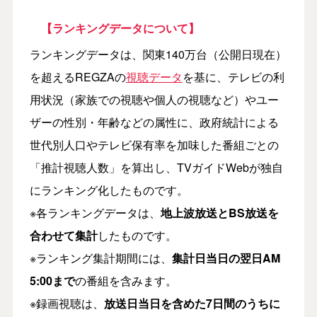
【ランキングデータについて】
ランキングデータは、関東140万台（公開日現在）
を超えるREGZAの
視聴データ
を基に、テレビの利
用状況（家族での視聴や個人の視聴など）やユー
ザーの性別・年齢などの属性に、政府統計による
世代別人口やテレビ保有率を加味した番組ごとの
「推計視聴人数」を算出し、TVガイドWebが独自
にランキング化したものです。
※各ランキングデータは、
地上波放送とBS放送を
合わせて集計
したものです。
※ランキング集計期間には、
集計日当日の翌日AM
5:00まで
の番組を含みます。
※録画視聴は、
放送日当日を含めた7日間のうちに