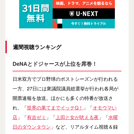
週間視聴ランキング
DeNAとドジャースが上位を席巻！
日米双方でプロ野球のポストシーズンが行われる
一方、27日には衆議院議員総選挙が行われ各局が
開票速報を放送。ほかにも多くの特番が放送さ
れ、「
世界の果てまでイッテQ！
」「
オモウマい
店
」「
有吉ゼミ
」「
上田と女が吠える夜
」「
水曜
日のダウンタウン
」など、リアルタイム視聴＆録