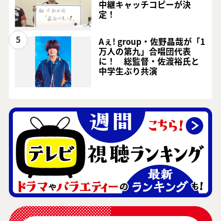
中継キャッチコピーが決
定！
5
Aぇ! group・佐野晶哉が「1
万人の第九」合唱団代表
に！ 総監督・佐渡裕氏と
中学生ぶり共演