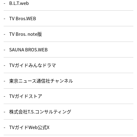
B.L.T.web
TV Bros.WEB
TV Bros. note版
SAUNA BROS.WEB
TVガイドみんなドラマ
東京ニュース通信社チャンネル
TVガイドストア
株式会社T.S.コンサルティング
TVガイドWeb公式X