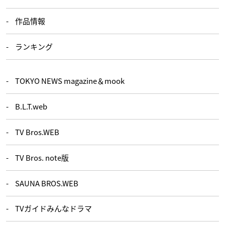
作品情報
ランキング
TOKYO NEWS magazine＆mook
B.L.T.web
TV Bros.WEB
TV Bros. note版
SAUNA BROS.WEB
TVガイドみんなドラマ