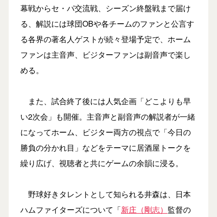
幕戦からセ・パ交流戦、シーズン終盤戦まで届け
る、解説には球団OBや各チームのファンと公言す
る各界の著名人ゲストが続々登場予定で、ホーム
ファンは主音声、ビジターファンは副音声で楽し
める。
また、試合終了後には人気企画「どこよりも早
い2次会」も開催。主音声と副音声の解説者が一緒
になってホーム、ビジター両方の視点で「今日の
勝負の分かれ目」などをテーマに居酒屋トークを
繰り広げ、視聴者と共にゲームの余韻に浸る。
野球好きタレントとして知られる井森は、日本
ハムファイターズについて「
新庄（剛志）
監督の