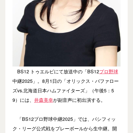
BS12 トゥエルビにて放送中の「BS12
プロ野球
中継2025」。8月1日の「オリックス・バファロー
ズvs.北海道日本ハムファイターズ」（午後5：5
9）には、
井森美幸
が副音声に初出演する。
「BS12プロ野球中継2025」では、パシフィッ
ク・リーグ公式戦をプレーボールから生中継。開