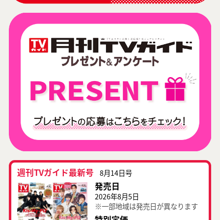
週刊TVガイド最新号
8月14日号
発売日
2026年8月5日
※一部地域は発売日が異なります
特別定価