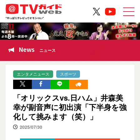
News
ニュース
エンタメニュース
スポーツ
「オリックスvs.日ハム」井森美
幸が副音声に初出演「下半身を強
化して挑みます（笑）」
2025/07/30