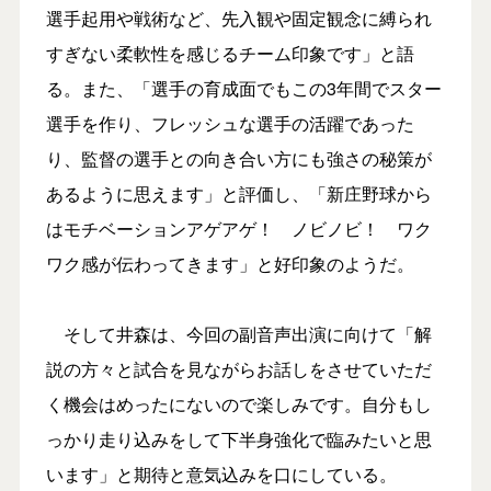
選手起用や戦術など、先入観や固定観念に縛られ
すぎない柔軟性を感じるチーム印象です」と語
る。また、「選手の育成面でもこの3年間でスター
選手を作り、フレッシュな選手の活躍であった
り、監督の選手との向き合い方にも強さの秘策が
あるように思えます」と評価し、「新庄野球から
はモチベーションアゲアゲ！ ノビノビ！ ワク
ワク感が伝わってきます」と好印象のようだ。
そして井森は、今回の副音声出演に向けて「解
説の方々と試合を見ながらお話しをさせていただ
く機会はめったにないので楽しみです。自分もし
っかり走り込みをして下半身強化で臨みたいと思
います」と期待と意気込みを口にしている。