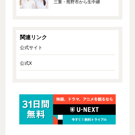
三重・熊野市から生中継
関連リンク
公式サイト
公式X