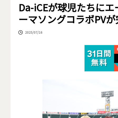
Da-iCEが球児たち
ーマソングコラボPVが
2025/07/16