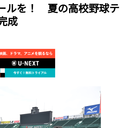
にエールを！ 夏の高校野球テ
完成