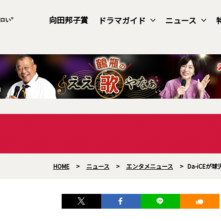
向田邦子賞
ドラマガイド
ニュース
HOME
>
ニュース
>
エンタメニュース
>
Da-iCE