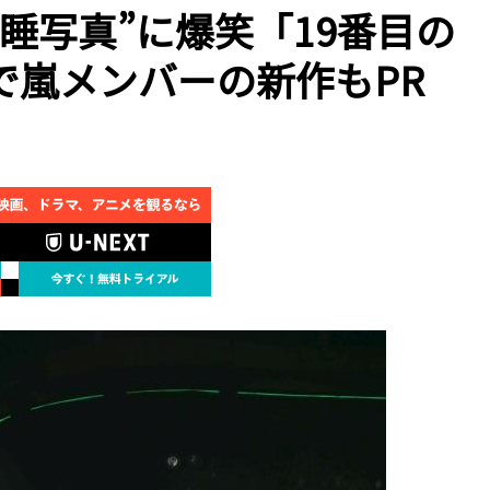
睡写真”に爆笑「19番目の
で嵐メンバーの新作もPR