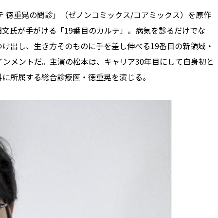
 徳重晃の問診」（ゼノンコミックス/コアミックス）を原作
文氏が手がける「19番目のカルテ」。病気を診るだけでな
け出し、生き方そのものに手を差し伸べる19番目の新領域・
ンメントだ。主演の松本は、キャリア30年目にして自身初と
科に所属する総合診療医・徳重晃を演じる。