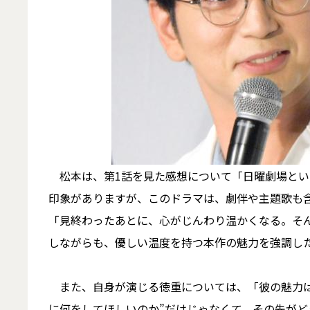
松本は、第1話を見た感想について「日曜劇場とい
印象がありますが、このドラマは、劇伴や主題歌も含
「見終わったあとに、心がじんわり温かくなる。そ
しながらも、優しい温度を持つ本作の魅力を強調し
また、自身が演じる徳重については、「彼の魅力は
に何をしてほしいのか”だけじゃなくて、その先が