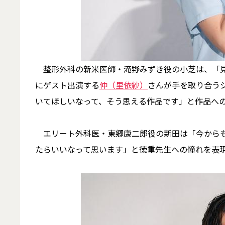
整形外科の新米医師・滝野みずき役の小芝は、「見
にゲスト出演する
仲（里依紗）
さんが手を取り合う
いてほしいなって、そう思える作品です」と作品へ
エリート外科医・東郷康二郎役の新田は「今からも
たらいいなって思います」と徳重先生への憧れを表