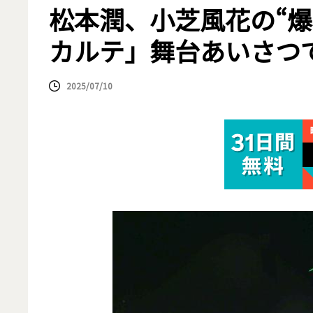
松本潤、小芝風花の“爆
カルテ」舞台あいさつ
2025/07/10