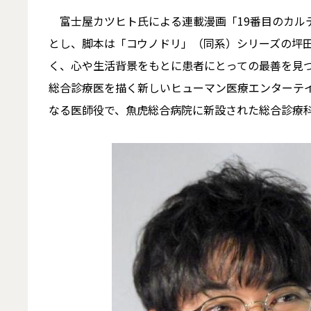
富士屋カツヒト氏による連載漫画「19番目のカルテ
とし、脚本は「コウノドリ」（同系）シリーズの坪田
く、心や生活背景をもとに患者にとっての最善を見つ
総合診療医を描く新しいヒューマン医療エンターテイ
なる医師役で、魚虎総合病院に新設された総合診療