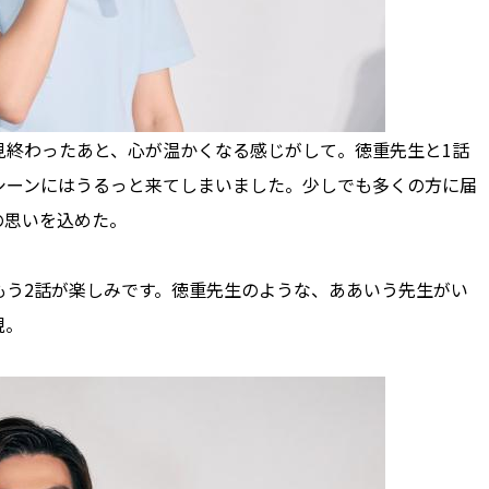
終わったあと、心が温かくなる感じがして。徳重先生と1話
シーンにはうるっと来てしまいました。少しでも多くの方に届
の思いを込めた。
う2話が楽しみです。徳重先生のような、ああいう先生がい
現。