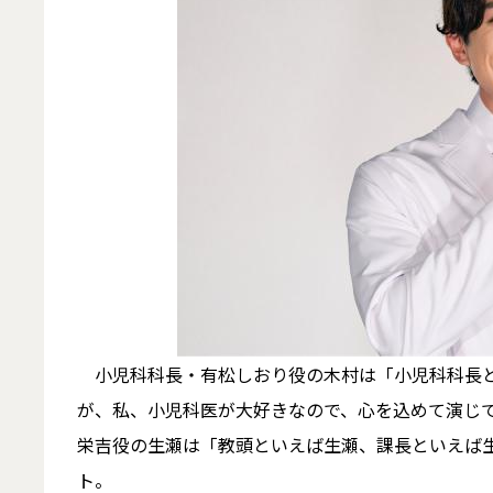
小児科科長・有松しおり役の木村は「小児科科長と
が、私、小児科医が大好きなので、心を込めて演じ
栄吉役の生瀬は「教頭といえば生瀬、課長といえば
ト。