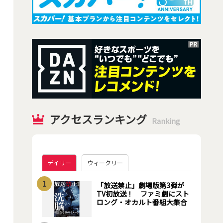
アクセスランキング
Ranking
デイリー
ウィークリー
1
「放送禁止」劇場版第3弾が
TV初放送！ ファミ劇にスト
ロング・オカルト番組大集合