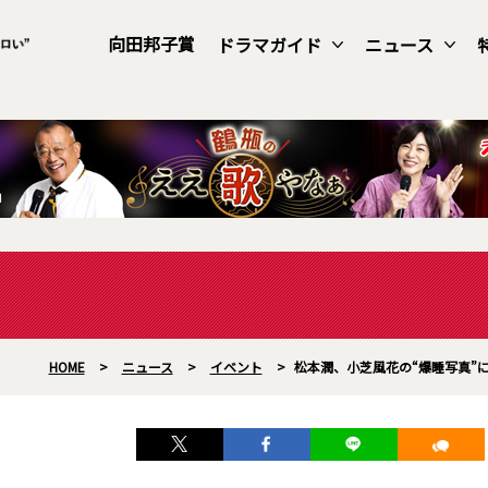
向田邦子賞
ドラマガイド
ニュース
HOME
>
ニュース
>
イベント
>
松本潤、小芝風花の“爆睡写真”