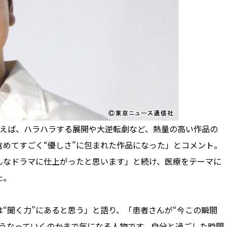
えば、ハラハラする展開や大逆転劇など、熱量の高い作品の
めてすごく“優しさ”に包まれた作品になった」とコメント。
んなドラマに仕上がったと思います」と続け、医療をテーマに
た。
“聞く力”にあると思う」と語り、「患者さんが“今この瞬間
どうなっていくのかまで気になる人物です。自分と過ごした時間