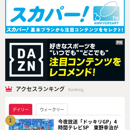
アクセスランキング
Ranking
デイリー
ウィークリー
1
今夜放送「ドッキリGP」4
時間テレビSP 東野幸治が