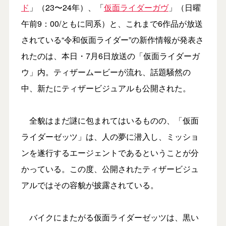
ド
」（23〜24年）、「
仮面ライダーガヴ
」（日曜
午前9：00/ともに同系）と、これまで6作品が放送
されている“令和仮面ライダー”の新作情報が発表さ
れたのは、本日・7月6日放送の「仮面ライダーガ
ウ」内。ティザームービーが流れ、話題騒然の
中、新たにティザービジュアルも公開された。
全貌はまだ謎に包まれてはいるものの、「仮面
ライダーゼッツ」は、人の夢に潜入し、ミッショ
ンを遂行するエージェントであるということが分
かっている。この度、公開されたティザービジュ
アルではその容貌が披露されている。
バイクにまたがる仮面ライダーゼッツは、黒い