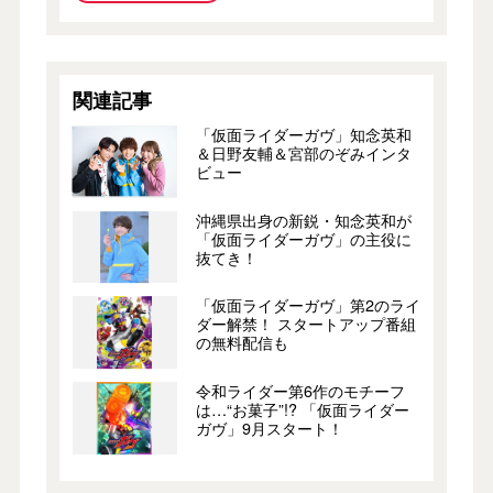
関連記事
「仮面ライダーガヴ」知念英和
＆日野友輔＆宮部のぞみインタ
ビュー
沖縄県出身の新鋭・知念英和が
「仮面ライダーガヴ」の主役に
抜てき！
「仮面ライダーガヴ」第2のライ
ダー解禁！ スタートアップ番組
の無料配信も
令和ライダー第6作のモチーフ
は…“お菓子”!? 「仮面ライダー
ガヴ」9月スタート！