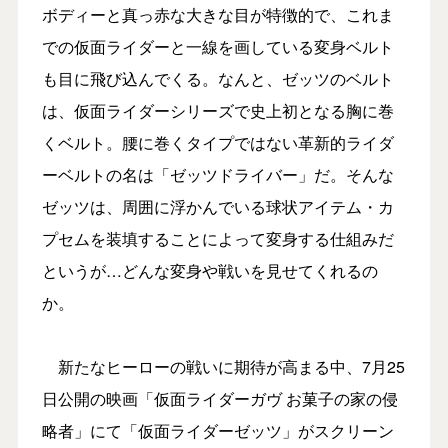
ボディーと真っ赤な大きな目が特徴的で、これま
での仮面ライダーと一線を画している変身ベルト
も目に飛び込んでくる。なんと、ゼッツのベルト
は、仮面ライダーシリーズで史上初となる胸に巻
くベルト。腰に巻くタイプではない革新的ライダ
ーベルトの名は「ゼッツドライバー」だ。そんな
ゼッツは、周囲に浮かんでいる球状アイテム・カ
プセムを装填することによって変身する仕組みだ
というが…どんな変身や戦いを見せてくれるの
か。
新たなヒーローの戦いに期待が高まる中、7月25
日公開の映画「仮面ライダーガヴ お菓子の家の侵
略者」にて「仮面ライダーゼッツ」がスクリーン