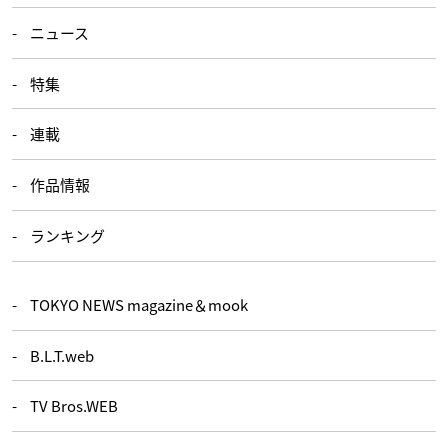
ニュース
特集
連載
作品情報
ランキング
TOKYO NEWS magazine＆mook
B.L.T.web
TV Bros.WEB