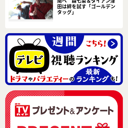
南へ 森七菜＆ダイアン津
田は絆を試す「ゴールデン
タッグ」