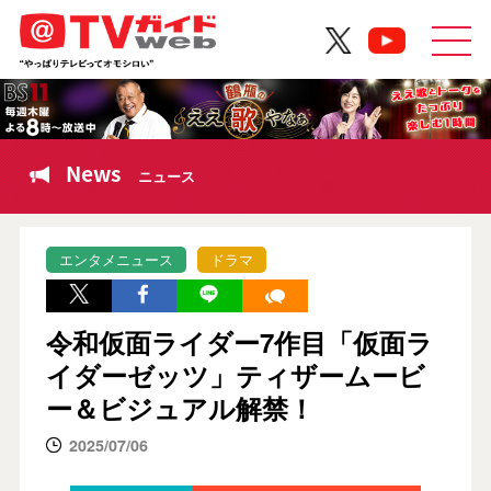
News
ニュース
エンタメニュース
ドラマ
令和仮面ライダー7作目「仮面ラ
イダーゼッツ」ティザームービ
ー＆ビジュアル解禁！
2025/07/06