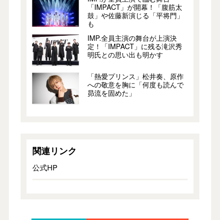
「IMPACT」が開幕！「腹筋太
鼓」や佐藤新演じる「平将門」
も
IMP.全員主演の舞台が上演決
定！「IMPACT」に残る滝沢秀
明氏との思い出も明かす
「熱愛プリンス」松井奏、原作
への敬意を胸に「何度も読んで
昴流を固めた」
関連リンク
公式HP