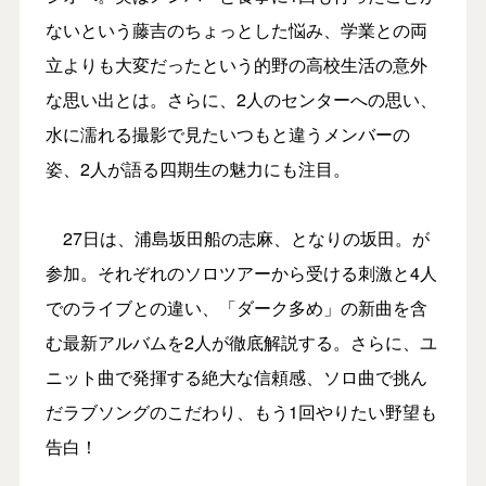
ないという藤吉のちょっとした悩み、学業との両
立よりも大変だったという的野の高校生活の意外
な思い出とは。さらに、2人のセンターへの思い、
水に濡れる撮影で見たいつもと違うメンバーの
姿、2人が語る四期生の魅力にも注目。
27日は、浦島坂田船の志麻、となりの坂田。が
参加。それぞれのソロツアーから受ける刺激と4人
でのライブとの違い、「ダーク多め」の新曲を含
む最新アルバムを2人が徹底解説する。さらに、ユ
ニット曲で発揮する絶大な信頼感、ソロ曲で挑ん
だラブソングのこだわり、もう1回やりたい野望も
告白！