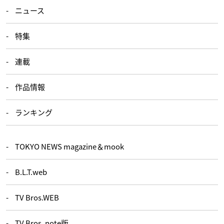
ニュース
特集
連載
作品情報
ランキング
TOKYO NEWS magazine＆mook
B.L.T.web
TV Bros.WEB
TV Bros. note版