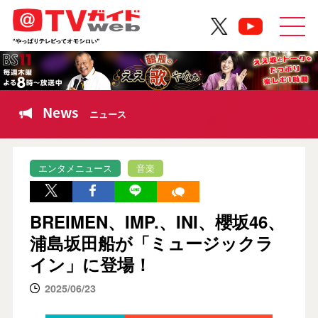
News
ニュース
エンタメニュース
音楽
BREIMEN、IMP.、INI、櫻坂46、
浦島坂田船が「ミュージックラ
イン」に登場！
2025/06/23