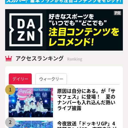
アクセスランキング
Ranking
デイリー
ウィークリー
1
原因は自分にある。が「サ
マフェス」に登場！ 夏の
ナンバーも入れ込んだ熱い
ライブ披露
2
今夜放送「ドッキリGP」4