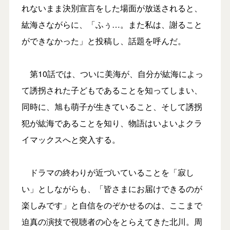
れないまま決別宣言をした場面が放送されると、
紘海さながらに、「ふぅ…。また私は、謝ること
ができなかった」と投稿し、話題を呼んだ。
第10話では、ついに美海が、自分が紘海によっ
て誘拐された子どもであることを知ってしまい、
同時に、旭も萌子が生きていること、そして誘拐
犯が紘海であることを知り、物語はいよいよクラ
イマックスへと突入する。
ドラマの終わりが近づいていることを「寂し
い」としながらも、「皆さまにお届けできるのが
楽しみです」と自信をのぞかせるのは、ここまで
迫真の演技で視聴者の心をとらえてきた北川。周