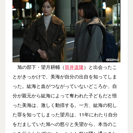
旭の部下・望月耕輔（
筒井道隆
）と出会ったこ
とがきっかけで、美海が自分の出自を知ってしま
った。紘海と血がつながっていないどころか、自
分が親元から紘海によって奪われた子どもだと悟
った美海は、激しく動揺する。一方、紘海の犯し
た罪を知ってしまった望月は、11年にわたり自分
をだましていた旭への怒りと失望から、本当のこ