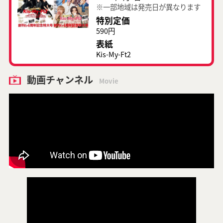
※一部地域は発売日が異なります
特別定価
590円
表紙
Kis-My-Ft2
動画チャンネル
Movie