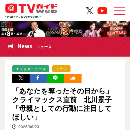
News
ニュース
エンタメニュース
ドラマ
「あなたを奪ったその日から」
クライマックス直前 北川景子
「母親としての行動に注目して
ほしい」
2025/06/23