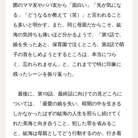
囲のママ友やパパ友から「面白い」「先が気にな
る」「どうなるか教えて（笑）」と言われること
も多いと明かす。また、同じ母親だからこそ、紘
海の気持ちも痛いほど分かるようで、「第1話で、
娘を失ったあと、保育園で泣くところ、第2話で萌
子の首をしめようとするところは、本当につら
く、忘れられません」と、これまでで特に印象に
残ったシーンを振り返った。
最後に、第10話、最終話に向けての見どころに
ついては、「最愛の娘を失い、暗闇の中を生きる
しかなかったはずの紘海の人生を照らし続けてく
れた美海と向き合うこと、犯した罪を省みるこ
と、紘海は母親としてどう行動するのか。行き着