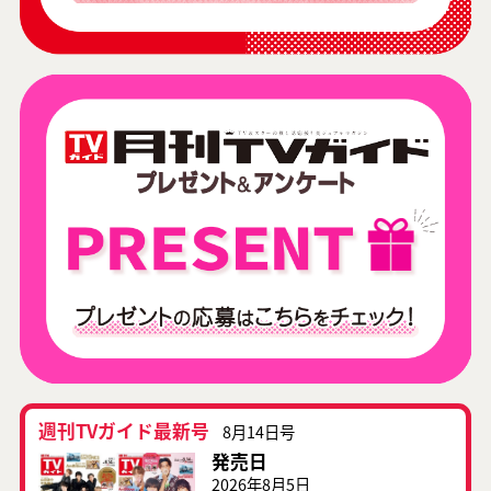
週刊TVガイド最新号
8月14日号
発売日
2026年8月5日