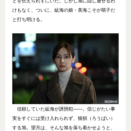
とを伝えられずにいた。しかし旭に隠し通せるわ
けもなく、ついに、紘海の娘・美海こそが萌子だ
と打ち明ける。
信頼していた紘海が誘拐犯――。信じがたい事
実をすぐには受け入れられず、狼狽（ろうばい）
する旭。望月は、そんな旭を落ち着かせようと、