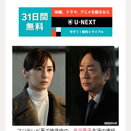
フジテレビ系で放送中の、
北川景子
主演の連続