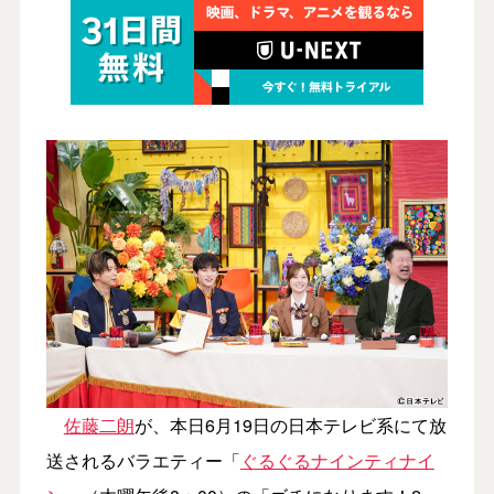
佐藤二朗
が、本日6月19日の日本テレビ系にて放
送されるバラエティー「
ぐるぐるナインティナイ