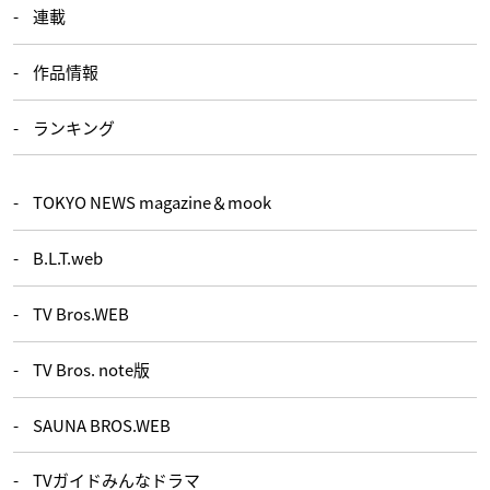
連載
作品情報
ランキング
TOKYO NEWS magazine＆mook
B.L.T.web
TV Bros.WEB
TV Bros. note版
SAUNA BROS.WEB
TVガイドみんなドラマ