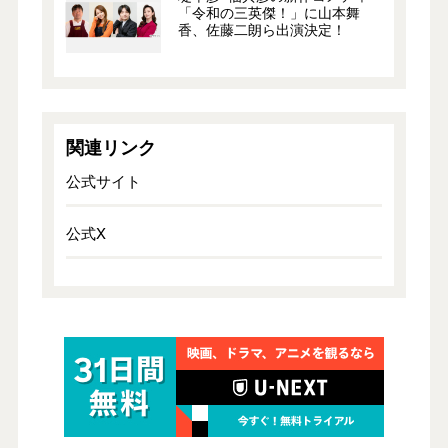
「令和の三英傑！」に山本舞
香、佐藤二朗ら出演決定！
関連リンク
公式サイト
公式X