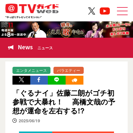
News
ニュース
エンタメニュース
バラエティー
「ぐるナイ」佐藤二朗がゴチ初
参戦で大暴れ！ 高橋文哉の予
想が運命を左右する!?
2025/06/19