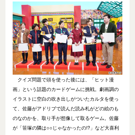
クイズ問題で頭を使った後には、「ヒット漫
画」という話題のカードゲームに挑戦。劇画調の
イラストに空白の吹き出しがついたカルタを使っ
て、佐藤がアドリブで読んだ読み札がどの絵のも
のなのかを、取り手が想像して取るゲーム。佐藤
が「笹塚の隣は○○じゃなかったの!?」など大喜利