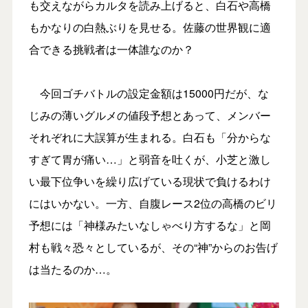
も交えながらカルタを読み上げると、白石や高橋
もかなりの白熱ぶりを見せる。佐藤の世界観に適
合できる挑戦者は一体誰なのか？
今回ゴチバトルの設定金額は15000円だが、な
じみの薄いグルメの値段予想とあって、メンバー
それぞれに大誤算が生まれる。白石も「分からな
すぎて胃が痛い…」と弱音を吐くが、小芝と激し
い最下位争いを繰り広げている現状で負けるわけ
にはいかない。一方、自腹レース2位の高橋のビリ
予想には「神様みたいなしゃべり方するな」と岡
村も戦々恐々としているが、その“神”からのお告げ
は当たるのか…。