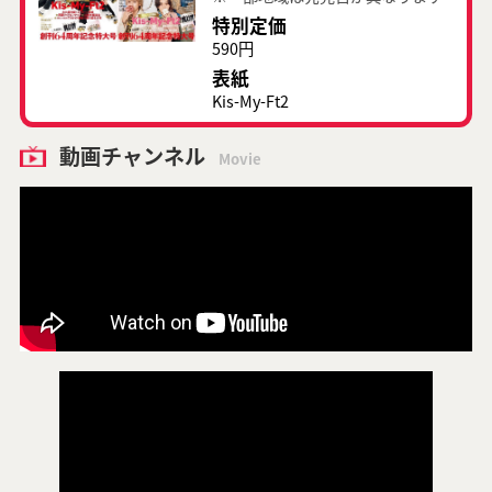
特別定価
590円
表紙
Kis-My-Ft2
動画チャンネル
Movie