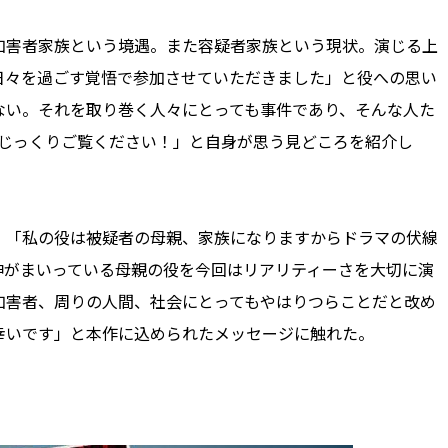
害者家族という境遇。また容疑者家族という現状。演じる上
日々を過ごす覚悟で参加させていただきました」と役への思い
ない。それを取り巻く人々にとっても事件であり、そんな人た
ひじっくりご覧ください！」と自身が思う見どころを紹介し
「私の役は被疑者の母親、家族になりますからドラマの伏線
神がまいっている母親の役を今回はリアリティーさを大切に演
加害者、周りの人間、社会にとってもやはりつらことだと改め
幸いです」と本作に込められたメッセージに触れた。