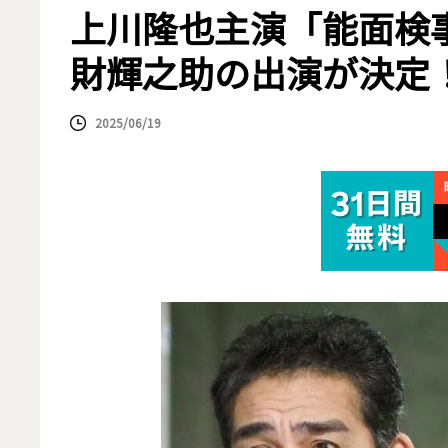
上川隆也主演「能面検
財輝之助の出演が決定
2025/06/19