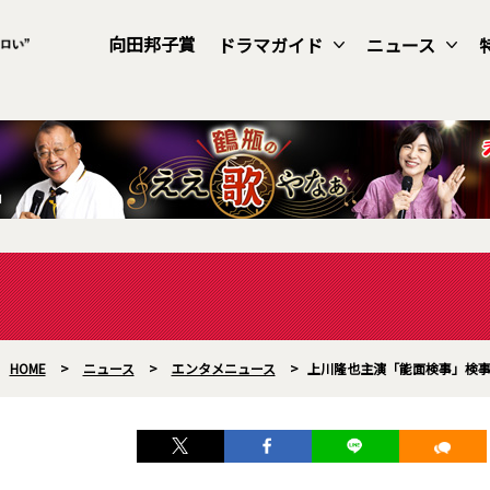
向田邦子賞
ドラマガイド
ニュース
HOME
>
ニュース
>
エンタメニュース
>
上川隆也主演「能面検事」検事