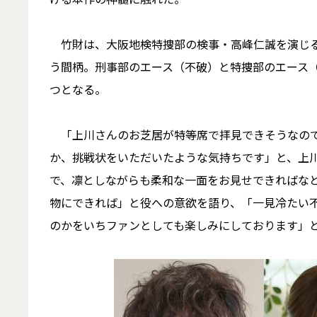
竹財は、大阪地検特捜部の検事・高峰仁誠を演じる
う間柄。刑事部のエース（不破）と特捜部のエース
つとなる。
「上川さんのお芝居が特等席で拝見できそうなので
か、挑戦状をいただいたような気持ちです」と、上
で、凛としながらも柔和な一面をお見せできればな
物にできれば」と役への意欲を語り、「一見冷たい
のかをいちファンとしても楽しみにしております」