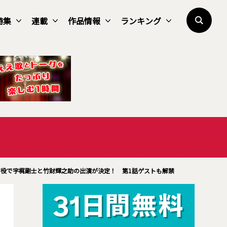
特集
連載
作品情報
ランキング
役で宇梶剛士と竹財輝之助の出演が決定！ 第1話ゲストも解禁