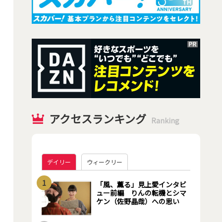
アクセスランキング
Ranking
デイリー
ウィークリー
1
「風、薫る」見上愛インタビ
ュー前編 りんの転機とシマ
ケン（佐野晶哉）への思い