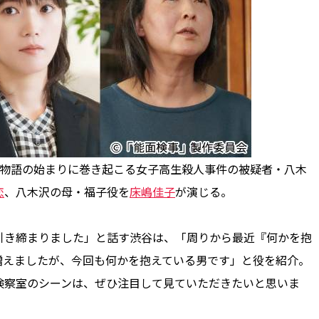
物語の始まりに巻き起こる女子高生殺人事件の被疑者・八木
恋
、八木沢の母・福子役を
床嶋佳子
が演じる。
き締まりました」と話す渋谷は、「周りから最近『何かを抱
増えましたが、今回も何かを抱えている男です」と役を紹介。
検察室のシーンは、ぜひ注目して見ていただきたいと思いま