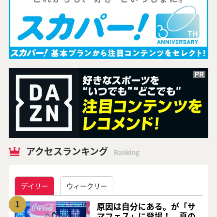
アクセスランキング
Ranking
デイリー
ウィークリー
1
原因は自分にある。が「サ
マフェス」に登場！ 夏の