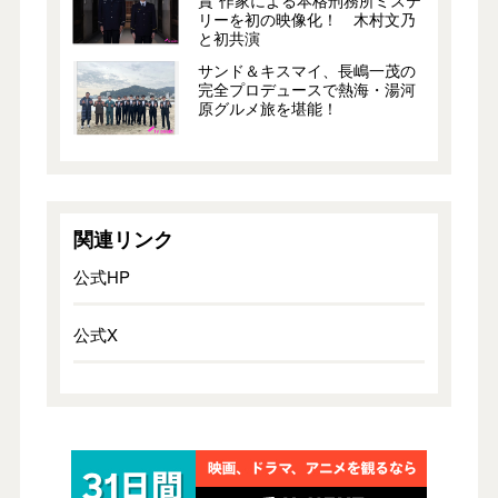
賞”作家による本格刑務所ミステ
リーを初の映像化！ 木村文乃
と初共演
サンド＆キスマイ、長嶋一茂の
完全プロデュースで熱海・湯河
原グルメ旅を堪能！
関連リンク
公式HP
公式X