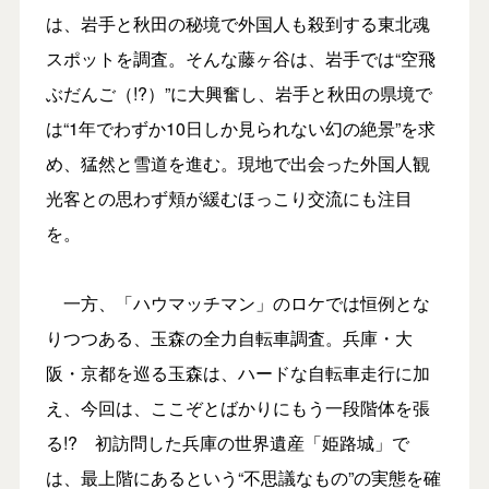
は、岩手と秋田の秘境で外国人も殺到する東北魂
スポットを調査。そんな藤ヶ谷は、岩手では“空飛
ぶだんご（!?）”に大興奮し、岩手と秋田の県境で
は“1年でわずか10日しか見られない幻の絶景”を求
め、猛然と雪道を進む。現地で出会った外国人観
光客との思わず頬が緩むほっこり交流にも注目
を。
一方、「ハウマッチマン」のロケでは恒例とな
りつつある、玉森の全力自転車調査。兵庫・大
阪・京都を巡る玉森は、ハードな自転車走行に加
え、今回は、ここぞとばかりにもう一段階体を張
る!? 初訪問した兵庫の世界遺産「姫路城」で
は、最上階にあるという“不思議なもの”の実態を確