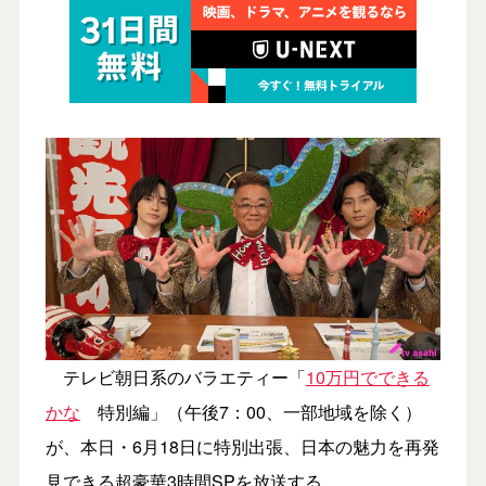
テレビ朝日系のバラエティー「
10万円でできる
かな
特別編」（午後7：00、一部地域を除く）
が、本日・6月18日に特別出張、日本の魅力を再発
見できる超豪華3時間SPを放送する。