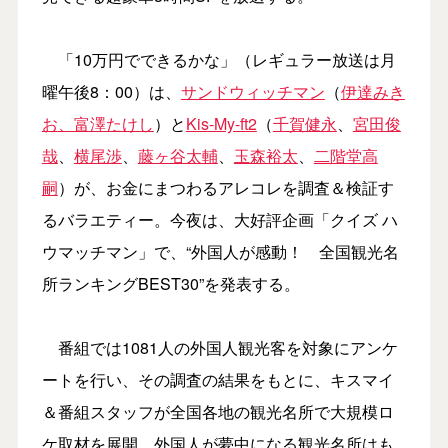
「10万円でできるかな」（レギュラー放送は月
曜午後8：00）は、
サンドウィッチマン
（
伊達みき
お
、富澤たけし
）と
Kis-My-ft2
（
千賀健永
、
宮田俊
哉
、
横尾渉
、
藤ヶ谷太輔
、
玉森裕太
、
二階堂高
嗣
）が、お金にまつわるアレコレを調査＆検証す
るバラエティー。今夜は、大好評企画「クイズ ハ
ウマッチマン」で、“外国人が感動！ 全国観光名
所ランキングBEST30”を発表する。
番組では1081人の外国人観光客を対象にアンケ
ートを行い、その調査の結果をもとに、キスマイ
＆番組スタッフが全国各地の観光名所で大規模ロ
ケ取材を展開。外国人が夢中になる観光名所はも