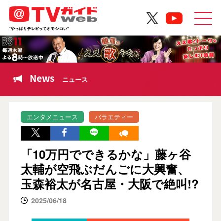
News
ニュース
エンタメニュース
バラエティー
「10万円でできるかな」藤ヶ谷
太輔が空飛ぶだんごに大興奮、
玉森裕太が名古屋・大阪で絶叫!?
2025/06/18