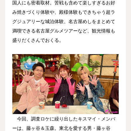
国人にも密着取材。苦戦も含めて楽しすぎるお好
み焼きづくり体験や、殿様体験もできちゃう超ラ
グジュアリーな城泊体験、名古屋めしをまとめて
満喫できる名古屋グルメツアーなど、観光情報も
盛りだくさんでおくる。
今回、調査ロケに繰り出したキスマイ・メンバ
ーは、藤ヶ谷＆玉森。東北を愛する男・藤ヶ谷