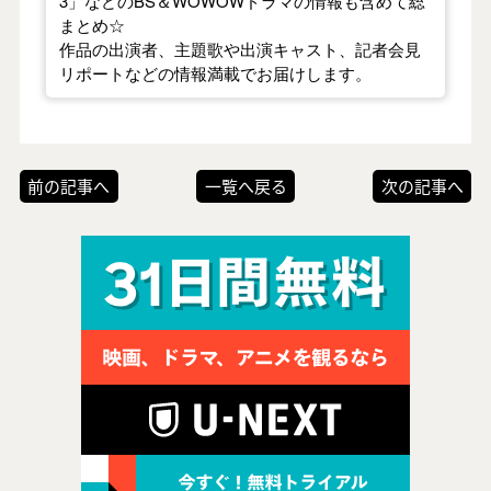
3」などのBS＆WOWOWドラマの情報も含めて総
まとめ☆
作品の出演者、主題歌や出演キャスト、記者会見
リポートなどの情報満載でお届けします。
前の記事へ
一覧へ戻る
次の記事へ