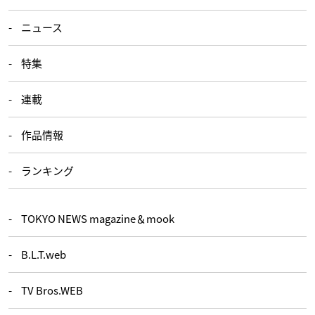
ニュース
特集
連載
作品情報
ランキング
TOKYO NEWS magazine＆mook
B.L.T.web
TV Bros.WEB