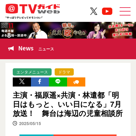
News
ニュース
エンタメニュース
ドラマ
主演・福原遥×共演・林遣都「明
日はもっと、いい日になる」7月
放送！ 舞台は海辺の児童相談所
2025/05/15