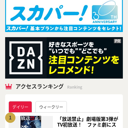
アクセスランキング
Ranking
デイリー
ウィークリー
1
「放送禁止」劇場版第3弾が
TV初放送！ ファミ劇にス