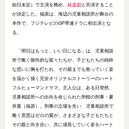
始日未定）で主演を務め、
林遣都
と共演すること
が決定した。福原は、海辺の児童相談所が舞台の
本作で、フジテレビのGP帯連ドラに初出演とな
る。
「明日はもっと、いい日になる」は、児童相談
所で働く個性的な面々たちが、子どもたちの純粋
な思いに胸を打たれ、その親までも救っていく姿
を温かく描く完全オリジナルストーリーのハート
フルヒューマンドラマ。主人公は、ある日突然、
児童相談所への出向を命じられた所轄の刑事・夏
井翼（福原）。刑事の立場を失い、児童相談所で
働く意思はゼロの翼が、さまざまな子どもたちと
その親と向き合い、共に成長していく姿をハート