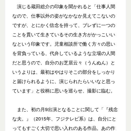
演じる蔵田総介の印象を聞かれると「仕事人間
なので、仕事以外の姿がなかなか見えてこないの
ですが、とにかく信念を持って、ブレずに一つの
ことを貫いて生きているその生き方がかっこいい
なという印象です。児童相談所で働く方々の思い
を背負っている、代弁しているような立場の人間
だと思うので、自分のお芝居云々（うんぬん）と
いうよりは、最初はやはりそこの部分をしっかり
と届けられるように、演じられたらいいなと思っ
ています」と役柄に思いを巡らせ、撮影に臨む。
また、初の月9出演となることに関して「『残念
な夫。』（2015年、フジテレビ系）は、自分にと
ってもすごく大切で思い入れのある作品。あの作