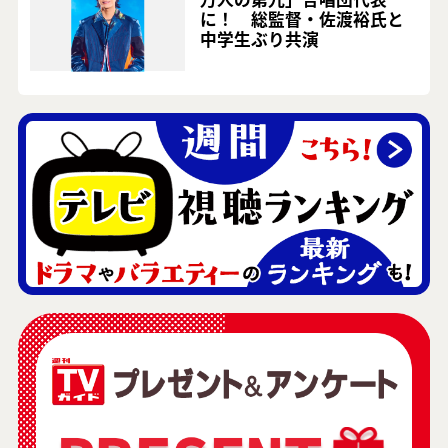
に！ 総監督・佐渡裕氏と
中学生ぶり共演