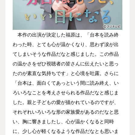
本作の出演が決定した福原は、「台本を読み終
わった時、とても心が温かくなり、思わず涙が出
てしまいそうな作品だなと感じました。この作品
の温かさをぜひ視聴者の皆さんに伝えたいと思っ
たのが素直な気持ちです」と心境を吐露。さらに
「台本は、面白くてあっという間に読み終え、い
ろいろなことを考えさせられる作品だなと感じま
した。親と子どもの愛が描かれているのですが、
それぞれいろいろな形の家族愛があるのだなと思
い、胸に響きましたし、心が温かくなると同時
に、少し心が軽くなるような作品だなとも思いま