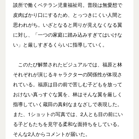
談所で働くベテラン児童福祉司。普段は無愛想で
皮肉ばかり口にするため、とっつきにくい人間と
思われがち。いざとなると周りが見えなくなる翼
に対し、「一つの家庭に踏み込みすぎてはいけな
い」と厳しすぎるくらいに指導していく。
このたび解禁されたビジュアルでは、福原と林
それぞれが演じるキャラクターの関係性が体現さ
れている。福原は目の前で苦しむ子どもを放って
おけない真っすぐな翼を、林はそんな翼を厳しく
指導していく蔵田の真剣なまなざしで表現した。
また、1ショットの写真では、2人とも目の前にい
る子どもたちを見守る柔和な面持ちをしている。
そんな2人からコメントが届いた。