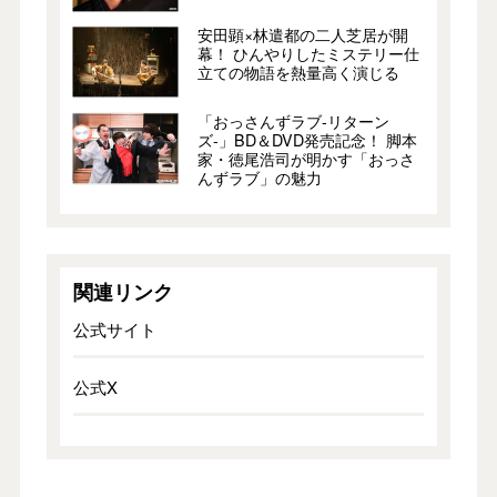
安田顕×林遣都の二人芝居が開
幕！ ひんやりしたミステリー仕
立ての物語を熱量高く演じる
「おっさんずラブ-リターン
ズ-」BD＆DVD発売記念！ 脚本
家・徳尾浩司が明かす「おっさ
んずラブ」の魅力
関連リンク
公式サイト
公式X