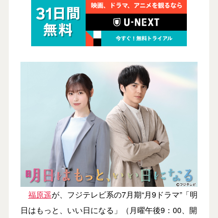
福原遥
が、フジテレビ系の7月期“月9ドラマ”「明
日はもっと、いい日になる」（月曜午後9：00、開