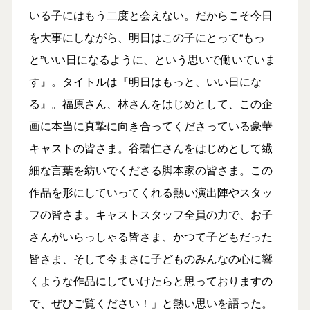
いる子にはもう二度と会えない。だからこそ今日
を大事にしながら、明日はこの子にとって“もっ
と”いい日になるように、という思いで働いていま
す』。タイトルは『明日はもっと、いい日にな
る』。福原さん、林さんをはじめとして、この企
画に本当に真摯に向き合ってくださっている豪華
キャストの皆さま。谷碧仁さんをはじめとして繊
細な言葉を紡いでくださる脚本家の皆さま。この
作品を形にしていってくれる熱い演出陣やスタッ
フの皆さま。キャストスタッフ全員の力で、お子
さんがいらっしゃる皆さま、かつて子どもだった
皆さま、そして今まさに子どものみんなの心に響
くような作品にしていけたらと思っておりますの
で、ぜひご覧ください！」と熱い思いを語った。