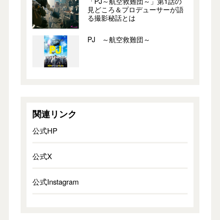
「PJ～航空救難団～」第1話の
見どころ＆プロデューサーが語
る撮影秘話とは
PJ ～航空救難団～
関連リンク
公式HP
公式X
公式Instagram