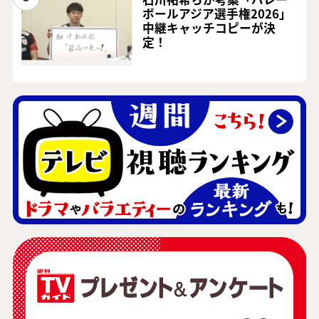
ボールアジア選手権2026」
中継キャッチコピーが決
定！