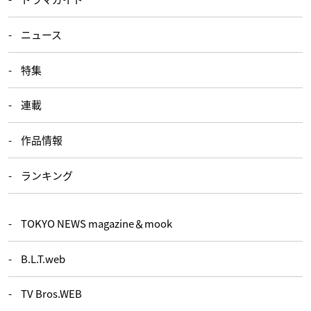
ニュース
特集
連載
作品情報
ランキング
TOKYO NEWS magazine＆mook
B.L.T.web
TV Bros.WEB