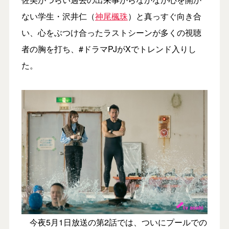
ない学生・沢井仁（
神尾楓珠
）と真っすぐ向き合
い、心をぶつけ合ったラストシーンが多くの視聴
者の胸を打ち、#ドラマPJがXでトレンド入りし
た。
今夜5月1日放送の第2話では、ついにプールでの