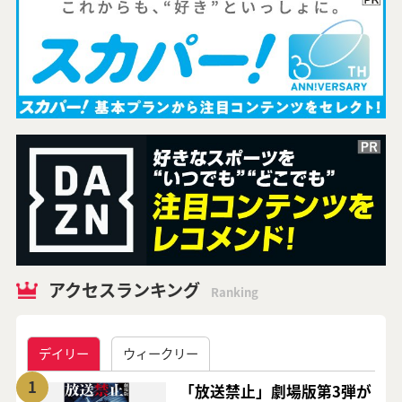
アクセスランキング
Ranking
デイリー
ウィークリー
1
「放送禁止」劇場版第3弾が