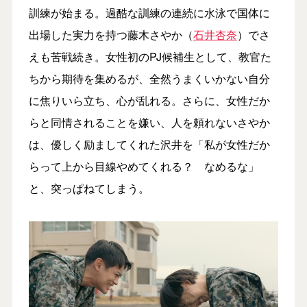
訓練が始まる。過酷な訓練の連続に水泳で国体に
出場した実力を持つ藤木さやか（
石井杏奈
）でさ
えも苦戦続き。女性初のPJ候補生として、教官た
ちから期待を集めるが、全然うまくいかない自分
に焦りいら立ち、心が乱れる。さらに、女性だか
らと同情されることを嫌い、人を頼れないさやか
は、優しく励ましてくれた沢井を「私が女性だか
らって上から目線やめてくれる？ なめるな」
と、突っぱねてしまう。