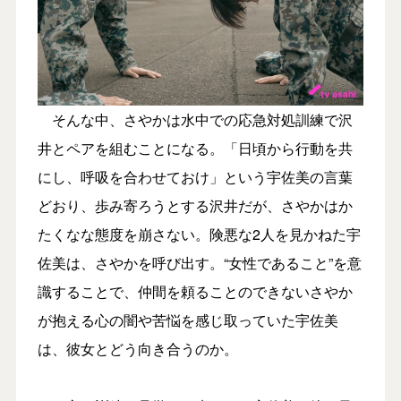
そんな中、さやかは水中での応急対処訓練で沢
井とペアを組むことになる。「日頃から行動を共
にし、呼吸を合わせておけ」という宇佐美の言葉
どおり、歩み寄ろうとする沢井だが、さやかはか
たくなな態度を崩さない。険悪な2人を見かねた宇
佐美は、さやかを呼び出す。“女性であること”を意
識することで、仲間を頼ることのできないさやか
が抱える心の闇や苦悩を感じ取っていた宇佐美
は、彼女とどう向き合うのか。