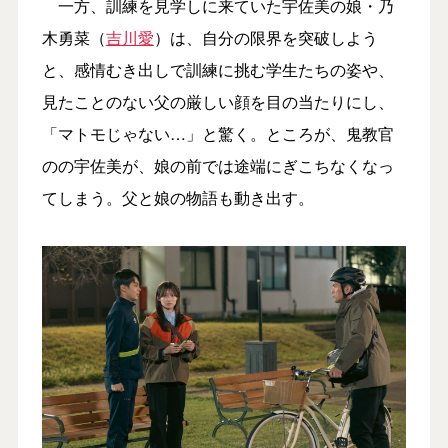
一方、訓練を見学しに来ていた宇佐美の娘・乃
木勇菜（
吉川愛
）は、自分の限界を突破しよう
と、感情むき出しで訓練に挑む学生たちの姿や、
見たことのない父の厳しい顔を目の当たりにし、
「マトモじゃない…」と驚く。ところが、鬼教官
のの宇佐美が、娘の前では途端にぎこちなくなっ
てしまう。父と娘の物語も動き出す。